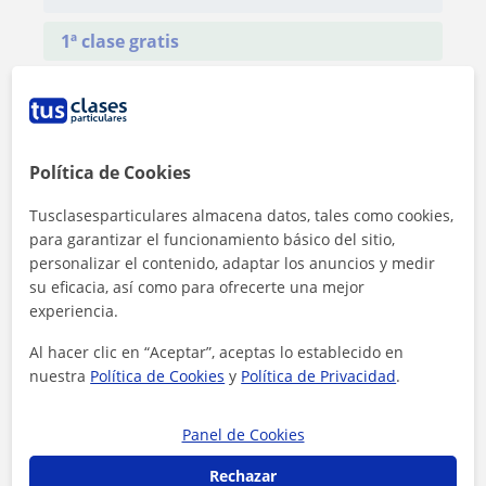
1ª clase gratis
Política de Cookies
Tusclasesparticulares almacena datos, tales como cookies,
para garantizar el funcionamiento básico del sitio,
personalizar el contenido, adaptar los anuncios y medir
su eficacia, así como para ofrecerte una mejor
experiencia.
Al hacer clic en “Aceptar”, aceptas lo establecido en
nuestra
Política de Cookies
y
Política de Privacidad
.
Al hacer clic, aceptas nuestro
aviso legal
y de
privacidad
Panel de Cookies
Rechazar
Contactar ahora