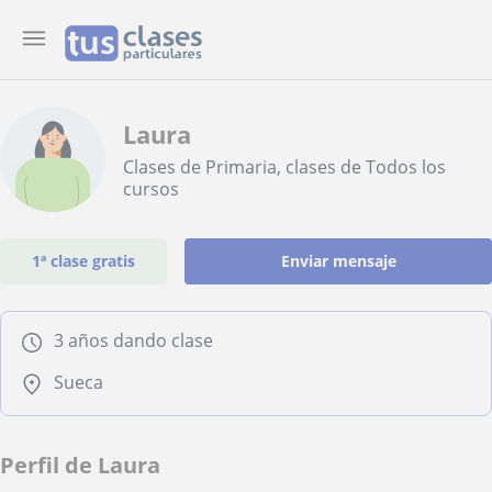
Laura
Clases de Primaria, clases de Todos los
cursos
1ª clase gratis
Enviar mensaje
3 años dando clase
Sueca
Perfil de Laura