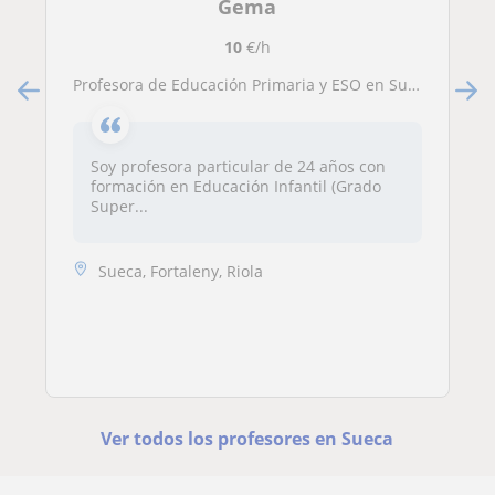
Gema
10
€/h
Profesora de Educación Primaria y ESO en Sueca (Valencia), con formación en Magisterio y Educación Infantil
Soy profesora particular de 24 años con
formación en Educación Infantil (Grado
Super...
Sueca, Fortaleny, Riola
Ver todos los profesores en Sueca