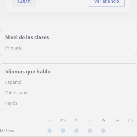
12
€/h
Ver anuncio
Nivel de las clases
Primaria
Idiomas que hablo
Español
Valenciano
Inglés
Lu
Ma
Mi
Ju
Vi
Sá
Do
Mañana