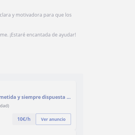
clara y motivadora para que los
rme. ¡Estaré encantada de ayudar!
metida y siempre dispuesta a
udad)
10
€/h
Ver anuncio