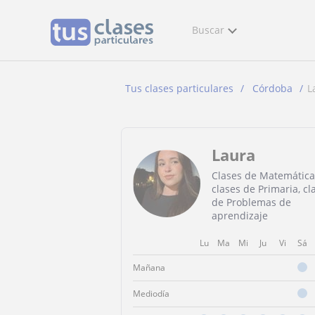
Buscar
Tus clases particulares
Córdoba
L
Laura
Clases de Matemática
clases de Primaria, cl
de Problemas de
aprendizaje
Lu
Ma
Mi
Ju
Vi
Sá
Mañana
Mediodía