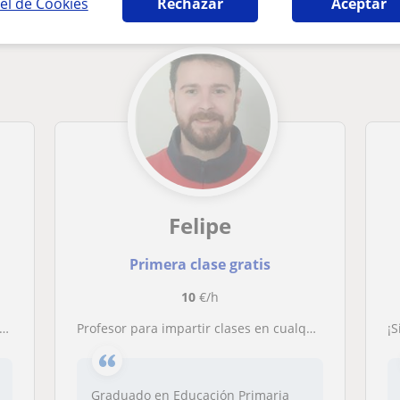
el de Cookies
Rechazar
Aceptar
Felipe
Primera clase gratis
10
€/h
Profesor para impartir clases en cualquier nivel de Ed. Primaria y Secundaria
Graduado en Educación Primaria