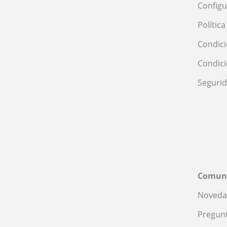
Configu
Polític
Condici
Condic
Seguri
Comun
Noveda
Pregunt