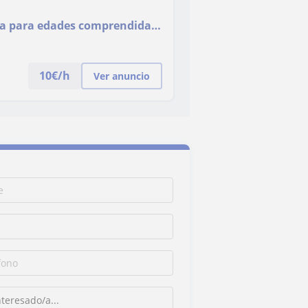
ta para edades comprendidas
10
€/h
Ver anuncio