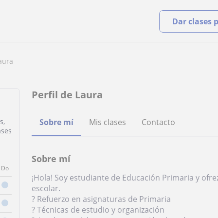
Dar clases 
aura
Perfil de Laura
s,
Sobre mí
Mis clases
Contacto
ases
Sobre mí
Do
¡Hola! Soy estudiante de Educación Primaria y ofre
escolar.
? Refuerzo en asignaturas de Primaria
? Técnicas de estudio y organización