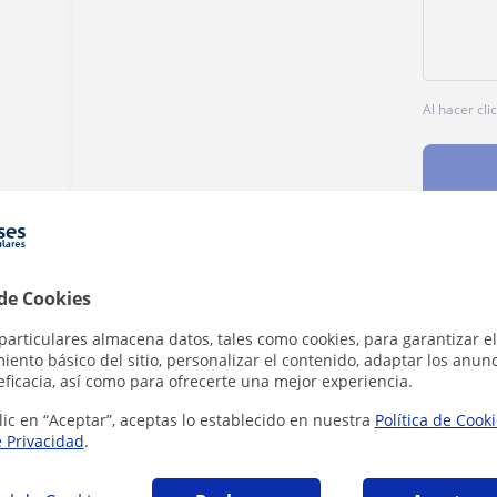
Al hacer cli
 de Cookies
Denunciar este perfil
particulares almacena datos, tales como cookies, para garantizar el
ento básico del sitio, personalizar el contenido, adaptar los anunc
eficacia, así como para ofrecerte una mejor experiencia.
lic en “Aceptar”, aceptas lo establecido en nuestra
Política de Cook
e Privacidad
.
 que pueden interesarte