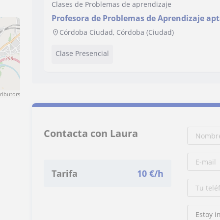
Clases de Problemas de aprendizaje
Profesora de Problemas de Aprendizaje ap
a la etapa de Primaria
Córdoba Ciudad, Córdoba (Ciudad)
Clase Presencial
ributors
Contacta con Laura
Tarifa
10
€/h