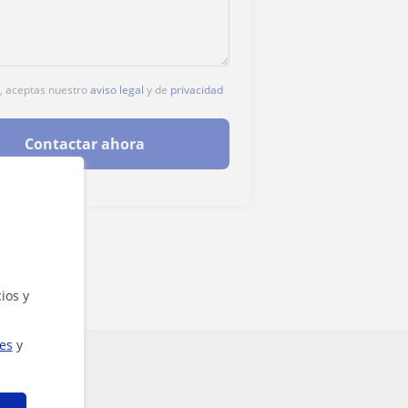
c, aceptas nuestro
aviso legal
y de
privacidad
Contactar ahora
ios y
ies
y