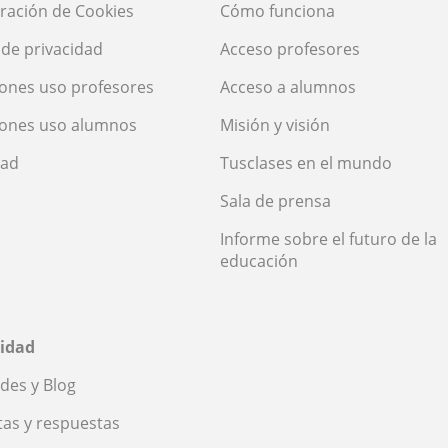
ración de Cookies
Cómo funciona
a de privacidad
Acceso profesores
ones uso profesores
Acceso a alumnos
iones uso alumnos
Misión y visión
dad
Tusclases en el mundo
Sala de prensa
Informe sobre el futuro de la
educación
idad
des y Blog
as y respuestas