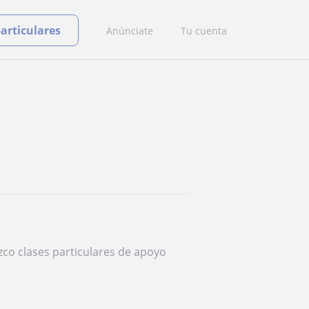
particulares
Anúnciate
Tu cuenta
zco clases particulares de apoyo