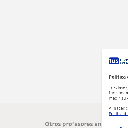
Política
Tusclases
funcionami
medir su 
Al hacer c
Política d
Otros profesores en Córdoba