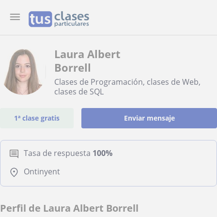
Laura Albert
Borrell
Clases de Programación, clases de Web,
clases de SQL
1ª clase gratis
Enviar mensaje
Tasa de respuesta
100%
Ontinyent
Perfil de Laura Albert Borrell