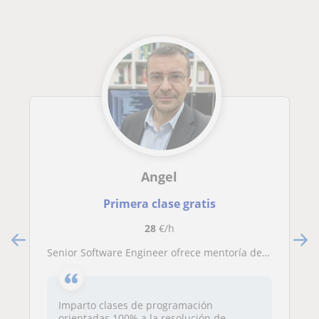
Angel
Primera clase gratis
28
€/h
Senior Software Engineer ofrece mentoría de programación, resolución de bugs y código real para profesionales
Imparto clases de programación
orientadas 100% a la resolución de