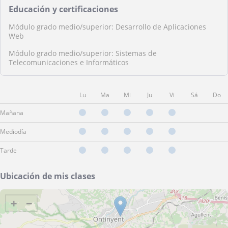
Educación y certificaciones
Módulo grado medio/superior: Desarrollo de Aplicaciones
Web
Módulo grado medio/superior: Sistemas de
Telecomunicaciones e Informáticos
Lu
Ma
Mi
Ju
Vi
Sá
Do
Mañana
Mediodía
Tarde
Ubicación de mis clases
+
−