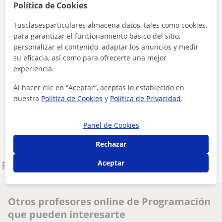
Política de Cookies
Tusclasesparticulares almacena datos, tales como cookies,
para garantizar el funcionamiento básico del sitio,
personalizar el contenido, adaptar los anuncios y medir
su eficacia, así como para ofrecerte una mejor
experiencia.
Al hacer clic, aceptas nuestro
aviso legal
y de
privacidad
Al hacer clic en “Aceptar”, aceptas lo establecido en
nuestra
Política de Cookies
y
Política de Privacidad
.
Contactar ahora
Panel de Cookies
Rechazar
Aceptar
Denunciar este perfil
Otros profesores online de Programación
que pueden interesarte