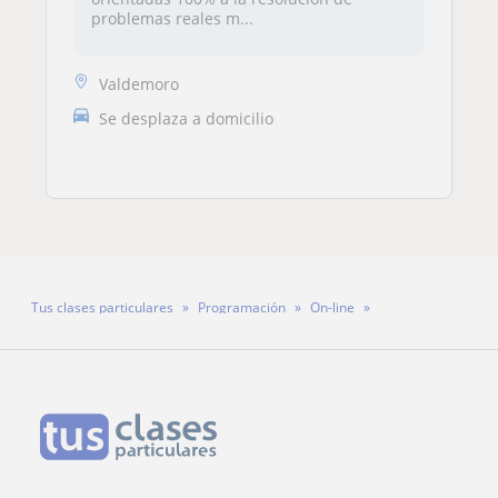
problemas reales m...
Valdemoro
Se desplaza a domicilio
Tus clases particulares
Programación
On-line
Profesora Laura Albert Borrell