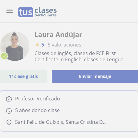
Laura Andújar
★
5
·
5 valoraciones
Clases de Inglés, clases de FCE First
Certificate in English, clases de Lengua
1ª clase gratis
Enviar mensaje
Profesor Verificado
5 años dando clase
Sant Feliu de Guíxols, Santa Cristina D'Aro