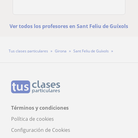
Ver todos los profesores en Sant Feliu de Guíxols
Tus clases particulares
Girona
Sant Feliu de Guíxols
Profesora Laura Andújar
Términos y condiciones
Política de cookies
Configuración de Cookies