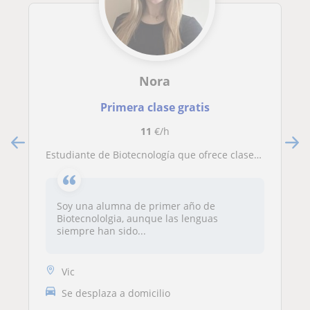
Nora
Primera clase gratis
11
€/h
Estudiante de Biotecnología que ofrece clases de inglés nivel primaria, ESO y Bachillerato en Vic
Soy una alumna de primer año de
Biotecnololgia, aunque las lenguas
siempre han sido...
Vic
Se desplaza a domicilio