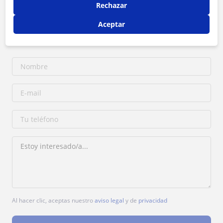
Rechazar
Tarifa
15
€/h
Aceptar
1ª clase gratis
Al hacer clic, aceptas nuestro
aviso legal
y de
privacidad