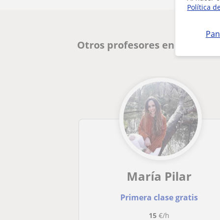
Política d
Pan
Otros profesores en Rocafor
María Pilar
Primera clase gratis
15
€/h