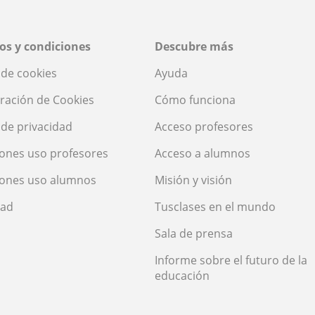
os y condiciones
Descubre más
a de cookies
Ayuda
ración de Cookies
Cómo funciona
a de privacidad
Acceso profesores
ones uso profesores
Acceso a alumnos
iones uso alumnos
Misión y visión
dad
Tusclases en el mundo
Sala de prensa
Informe sobre el futuro de la
educación