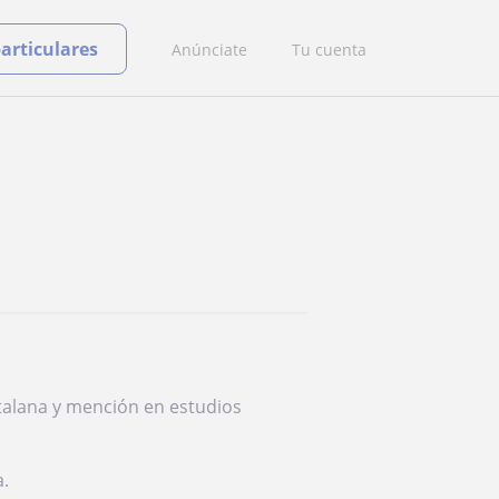
particulares
Anúnciate
Tu cuenta
atalana y mención en estudios
a.