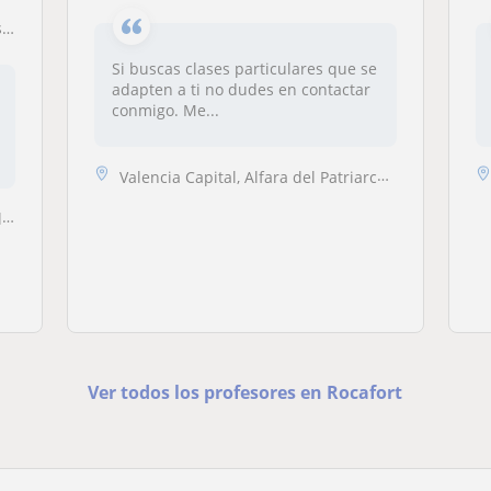
o
Si buscas clases particulares que se
adapten a ti no dudes en contactar
conmigo. Me...
Valencia Capital, Alfara del Patriarca, Moncada, Rocafort, Vinalesa
.
Ver todos los profesores en Rocafort