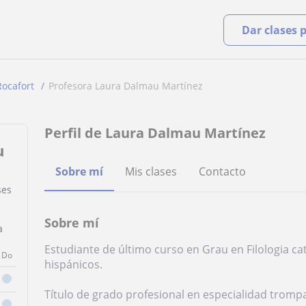
Dar clases 
Rocafort
Profesora Laura Dalmau Martínez
Perfil de Laura Dalmau Martínez
u
Sobre mí
Mis clases
Contacto
ses
Sobre mí
a
Estudiante de último curso en Grau en Filologia c
Do
hispánicos.
Título de grado profesional en especialidad tromp