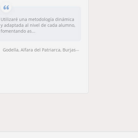
Utilizaré una metodología dinámica
y adaptada al nivel de cada alumno,
fomentando as...
Godella, Alfara del Patriarca, Burjassot, Moncada, Rocafort