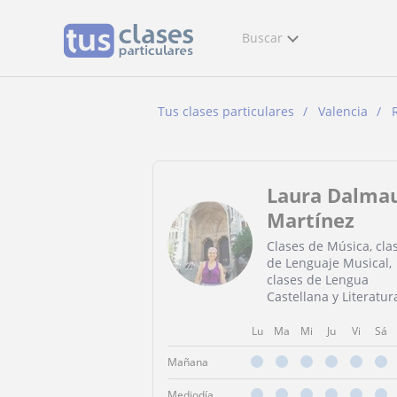
Buscar
Tus clases particulares
Valencia
Laura Dalma
Martínez
Clases de Música, cla
de Lenguaje Musical,
clases de Lengua
Castellana y Literatur
Lu
Ma
Mi
Ju
Vi
Sá
Mañana
Mediodía