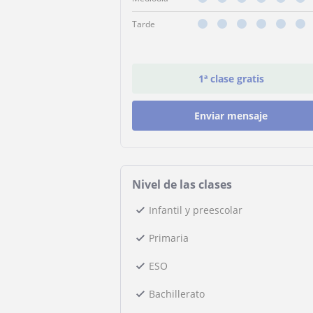
Tarde
1ª clase gratis
Enviar mensaje
Nivel de las clases
Infantil y preescolar
Primaria
ESO
Bachillerato