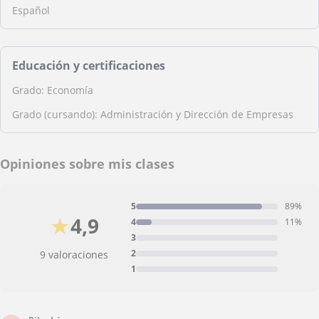
Español
Educación y certificaciones
Grado: Economía
Grado (cursando): Administración y Dirección de Empresas
Opiniones sobre mis clases
5
89%
★
4,9
4
11%
3
2
9 valoraciones
1