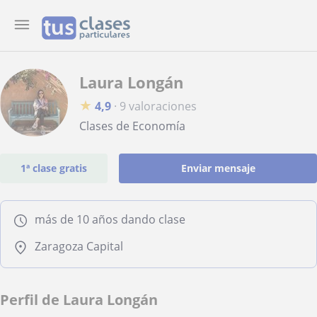
Laura Longán
★
4,9
·
9 valoraciones
Clases de Economía
1ª clase gratis
Enviar mensaje
más de 10 años dando clase
Zaragoza Capital
Perfil de Laura Longán