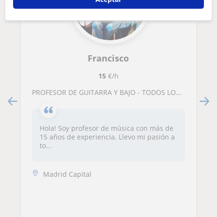
Francisco
15
€/h
PROFESOR DE GUITARRA Y BAJO - TODOS LOS NIVELES
Hola! Soy profesor de música con más de
15 años de experiencia. Llevo mi pasión a
to...
Madrid Capital