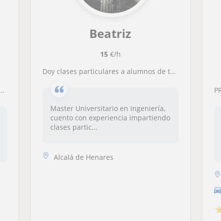
Beatriz
15
€/h
Doy clases particulares a alumnos de todos los niveles (primaria, ESO, bachillerato, universidad) de asignaturas tecnológicas. Soy ingeniera superior
PRI
Master Universitario en Ingeniería,
cuento con experiencia impartiendo
clases partic...
Alcalá de Henares