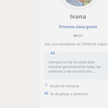
Ivana
Primera clase gratis
10
€/h
Soy una estudiante de TAFAD,fp superior de enseñanza deportiva y doy clases particulares de inglés, matemáticas, lengua, sociales
Siempre se me ha dado bien
estudiar generalmente todas las
materias y me encanta ens...
Alcalá de Henares
Se desplaza a domicilio