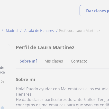
Dar clases 
Madrid
Alcalá de Henares
Profesora Laura Martínez
Perfil de Laura Martínez
Sobre mí
Mis clases
Contacto
 de
sica
Sobre mí
Do
Hola! Puedo ayudar con Matemáticas a los estudian
Henares.
He dado clases particulares durante 6 años. Tengo
conceptos de matemáticas para que sean entendib