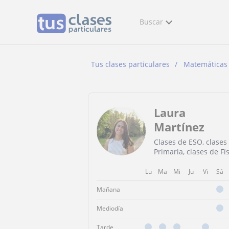
Buscar
Tus clases particulares
Matemáticas
Laura
Martínez
Clases de ESO, clases
Primaria, clases de Fí
Lu
Ma
Mi
Ju
Vi
Sá
Mañana
Mediodía
Tarde