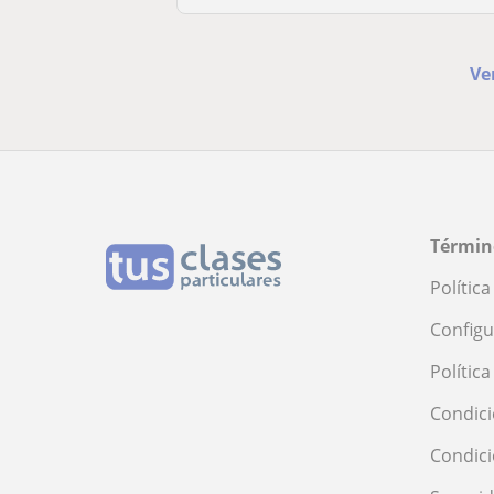
Ve
Términ
Polític
Configu
Polític
Condici
Condic