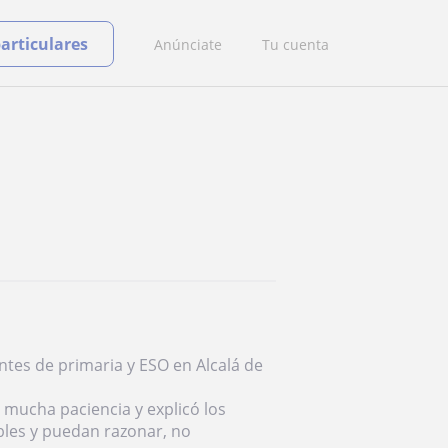
particulares
Anúnciate
Tu cuenta
tes de primaria y ESO en Alcalá de
 mucha paciencia y explicó los
les y puedan razonar, no