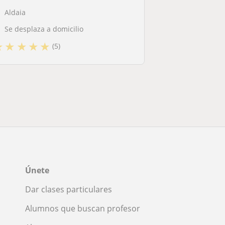
Aldaia
Se desplaza a domicilio
★
★
★
★
★
(5)
Únete
Dar clases particulares
Alumnos que buscan profesor