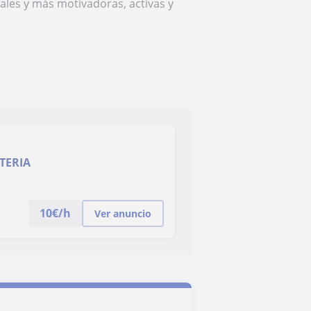
les y más motivadoras, activas y
TERIA
10
€/h
Ver anuncio