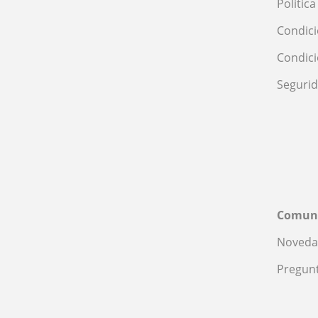
Polític
Condici
Condic
Seguri
Comun
Noveda
Pregunt