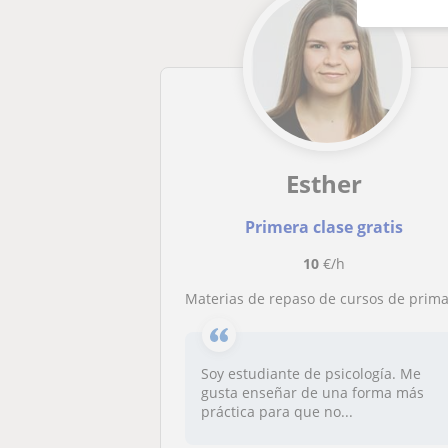
Esther
Primera clase gratis
10
€/h
Materias de repaso de cursos de primaria y la ESO, también inglés hasta 2º de bachille
Soy estudiante de psicología. Me
gusta enseñar de una forma más
práctica para que no...