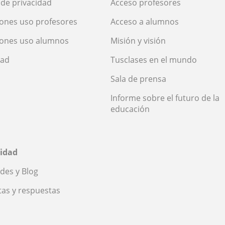
a de privacidad
Acceso profesores
ones uso profesores
Acceso a alumnos
iones uso alumnos
Misión y visión
dad
Tusclases en el mundo
Sala de prensa
Informe sobre el futuro de la
educación
idad
des y Blog
as y respuestas