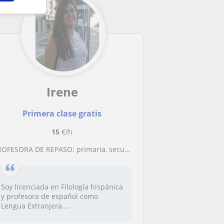
Irene
Primera clase gratis
15
€/h
ROFESORA DE REPASO: primaria, secundaria y bachillerato
Soy licenciada en Filología hispánica
y profesora de español como
Lengua Extranjera....