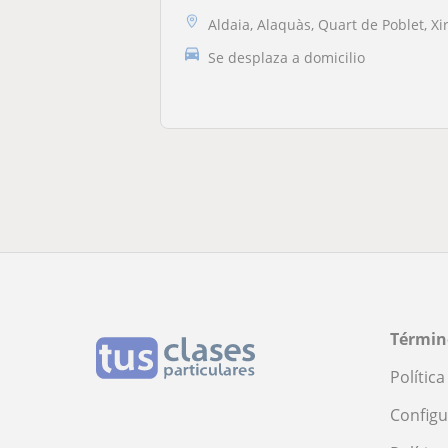
Aldaia, Alaquàs, Quart de Poblet, Xirivell
Se desplaza a domicilio
Términ
Polític
Configu