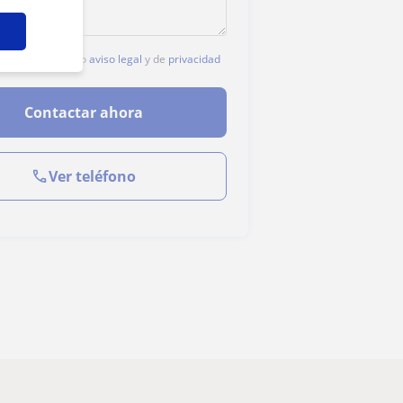
c, aceptas nuestro
aviso legal
y de
privacidad
Contactar ahora
Ver teléfono