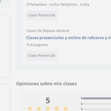
s
Pamplona - Iruña, Pamplona - Iruña
Clase Presencial
Clases de Repaso General
Clases presenciales y online de refuerzo y t
Aranguren
Clase Presencial
Opiniones sobre mis clases
5
5
4
★
★
★
★
★
3