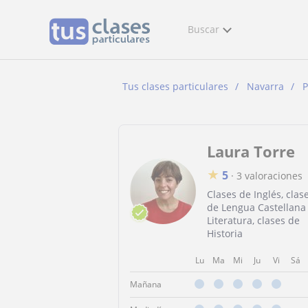
Buscar
Tus clases particulares
Navarra
P
Laura Torre
★
5
·
3 valoraciones
Clases de Inglés, clas
de Lengua Castellana
Literatura, clases de
Historia
Lu
Ma
Mi
Ju
Vi
Sá
Mañana