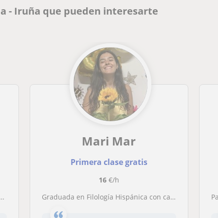
a - Iruña que pueden interesarte
Mari Mar
Primera clase gratis
16
€/h
Graduada en Filología Hispánica con capacidad de dar lengua y literatura e inglés
Pa