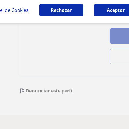
el de Cookies
Rechazar
Aceptar
Al hacer cli
Denunciar este perfil