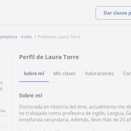
Dar clases 
amplona - Iruña
Profesora Laura Torre
Perfil de Laura Torre
Sobre mí
Mis clases
Valoraciones
Con
es
 y
Sobre mí
Doctorada en Historia del Arte, actualmente me de
Do
he trabajado como profesora de Inglés, Lengua, Ge
enseñanza secundaria. Además, llevo más de 20 añ