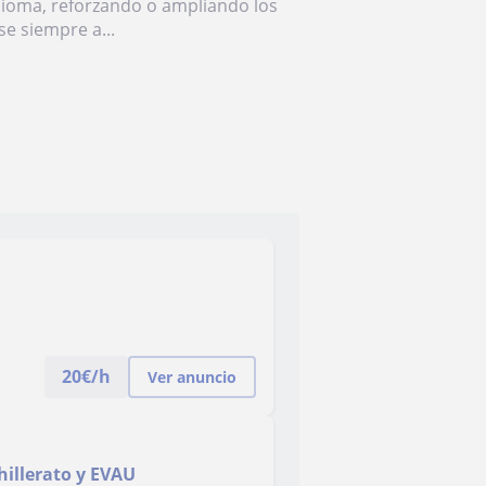
idioma, reforzando o ampliando los
e siempre a...
20
€/h
Ver anuncio
hillerato y EVAU