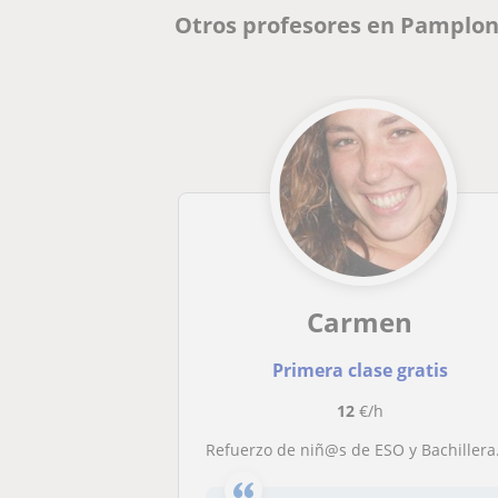
Otros profesores en Pamplon
Carmen
Primera clase gratis
12
€/h
Refuerzo de niñ@s de ESO y Bachillerato. Lengua, latín, filosofia, historia, sociales