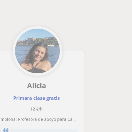
Alicia
Primera clase gratis
12
€/h
mplona: Profesora de apoyo para Castellano, Inglés, Francés, Euskera, etc. durante verano