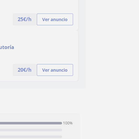
25
€/h
Ver anuncio
utoría
20
€/h
Ver anuncio
100%