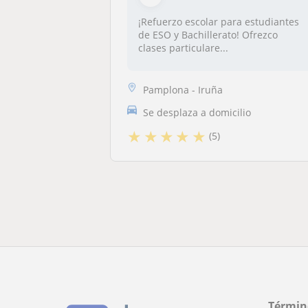
¡Refuerzo escolar para estudiantes
de ESO y Bachillerato! Ofrezco
clases particulare...
Pamplona - Iruña
Se desplaza a domicilio
★
★
★
★
★
(5)
Términ