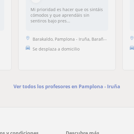
Mi prioridad es hacer que os sintáis
cómodos y que aprendáis sin
sentiros bajo pres...
Barakaldo, Pamplona - Iruña, Barañain, Zizur Mayor - Zizur Nagusia
Se desplaza a domicilio
Ver todos los profesores en Pamplona - Iruña
os y condiciones
Descubre más