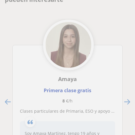
Amaya
Primera clase gratis
8
€/h
Clases particulares de Primaria, ESO y apoyo para Auxiliar de Enfermería
Soy Amaya Martínez, tengo 19 años y