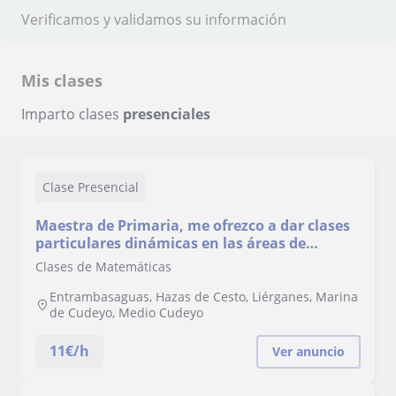
Verificamos y validamos su información
Mis clases
Imparto clases
presenciales
Clase Presencial
Maestra de Primaria, me ofrezco a dar clases
particulares dinámicas en las áreas de
Lengua y Matemáticas
Clases de Matemáticas
Entrambasaguas, Hazas de Cesto, Liérganes, Marina
de Cudeyo, Medio Cudeyo
11
€/h
Ver anuncio