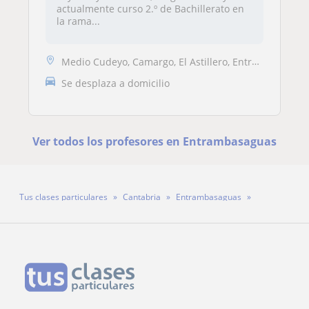
actualmente curso 2.º de Bachillerato en
la rama...
Medio Cudeyo, Camargo, El Astillero, Entrambasaguas, Liérganes, Riotue...
Se desplaza a domicilio
Ver todos los profesores en Entrambasaguas
Tus clases particulares
Cantabria
Entrambasaguas
Profesora Lidia Ruiz López