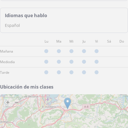
Idiomas que hablo
Español
Lu
Ma
Mi
Ju
Vi
Sá
Do
Mañana
Mediodía
Tarde
Ubicación de mis clases
+
−