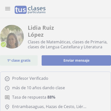
Lidia Ruiz
López
Clases de Matemáticas, clases de Primaria,
clases de Lengua Castellana y Literatura
1ª clase gratis
Enviar mensaje
Profesor Verificado
más de 10 años dando clase
Tasa de respuesta
88%
Entrambasaguas, Hazas de Cesto, Liérganes, Marina de Cudeyo, Medio Cudeyo