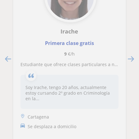
Irache
Primera clase gratis
9
€/h
Estudiante que ofrece clases particulares a niños y niñas de cualquier asignatura, dispongo de experiencia en el sector
Soy Irache, tengo 20 años, actualmente
estoy cursando 2º grado en Criminología
en la...
Cartagena
Se desplaza a domicilio