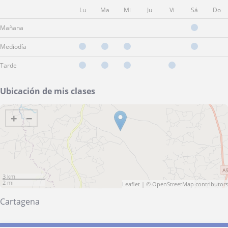
Lu
Ma
Mi
Ju
Vi
Sá
Do
Mañana
Mediodía
Tarde
Ubicación de mis clases
+
−
3 km
2 mi
Leaflet
| ©
OpenStreetMap
contributors
Cartagena