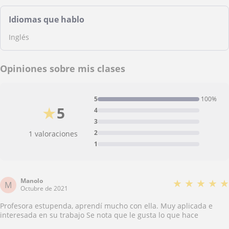
Idiomas que hablo
Inglés
Opiniones sobre mis clases
5
100%
★
5
4
3
2
1 valoraciones
1
Manolo
★
★
★
★
★
M
Octubre de 2021
Profesora estupenda, aprendí mucho con ella. Muy aplicada e
interesada en su trabajo Se nota que le gusta lo que hace