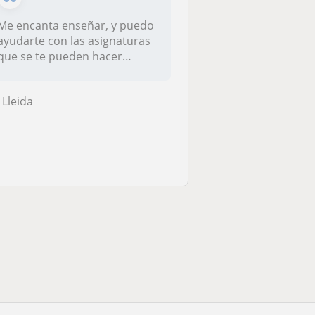
Me encanta enseñar, y puedo
ayudarte con las asignaturas
que se te pueden hacer
comp...
Lleida