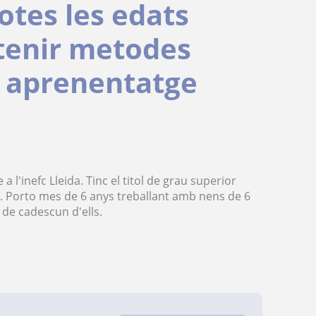
totes les edats
 tenir metodes
el aprenentatge
a l'inefc Lleida. Tinc el titol de grau superior
re. Porto mes de 6 anys treballant amb nens de 6
 de cadescun d'ells.