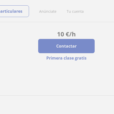
particulares
Anúnciate
Tu cuenta
10
€
/h
Contactar
Primera clase gratis