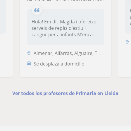
Hola! Em dic Magda i ofereixo
serveis de repàs d’estiu i
cangur per a infants.M’enca...
Almenar, Alfarràs, Alguaire, Torrefarrera, Rosselló, Lleida Capital
Se desplaza a domicilio
Ver todos los profesores de Primaria en Lleida