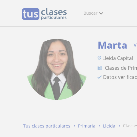
Buscar
Marta
V
Lleida Capital
Clases de Pri
Datos verifica
classe
Tus clases particulares
Primaria
Lleida