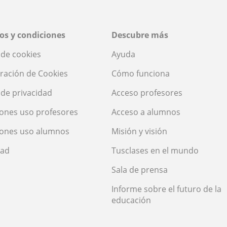
os y condiciones
Descubre más
a de cookies
Ayuda
ración de Cookies
Cómo funciona
a de privacidad
Acceso profesores
ones uso profesores
Acceso a alumnos
iones uso alumnos
Misión y visión
dad
Tusclases en el mundo
Sala de prensa
Informe sobre el futuro de la
educación