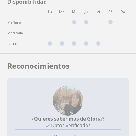
Disponibilidad
Lu
Ma
Mi
Ju
Vi
Sá
Do
Mañana
Mediodía
Tarde
Reconocimientos
¿Quieres saber más de Gloria?
Datos verificados