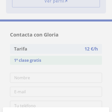
Ver perfil
Contacta con Gloria
Tarifa
12
€/h
1ª clase gratis