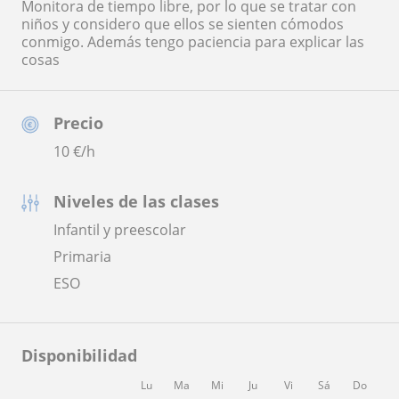
Monitora de tiempo libre, por lo que se tratar con
niños y considero que ellos se sienten cómodos
conmigo. Además tengo paciencia para explicar las
cosas
Precio
10
€/h
Niveles de las clases
Infantil y preescolar
Primaria
ESO
Disponibilidad
Lu
Ma
Mi
Ju
Vi
Sá
Do