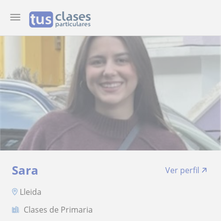
Sara
Ver perfil
Lleida
Clases de Primaria