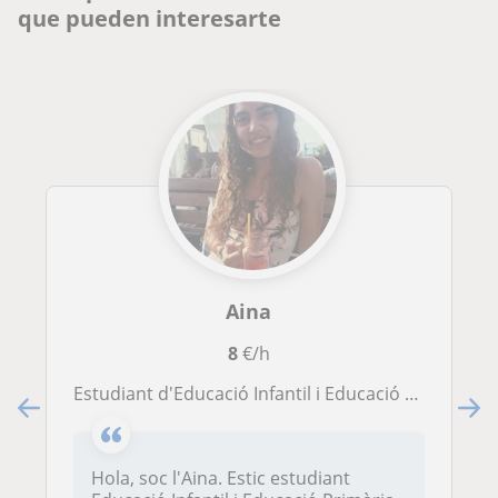
que pueden interesarte
Aina
8
€/h
Estudiant d'Educació Infantil i Educació Primària
Hola, soc l'Aina. Estic estudiant