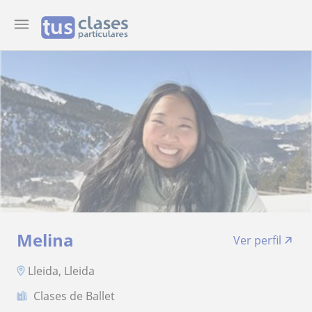
Melina
Ver perfil
Lleida, Lleida
Clases de Ballet