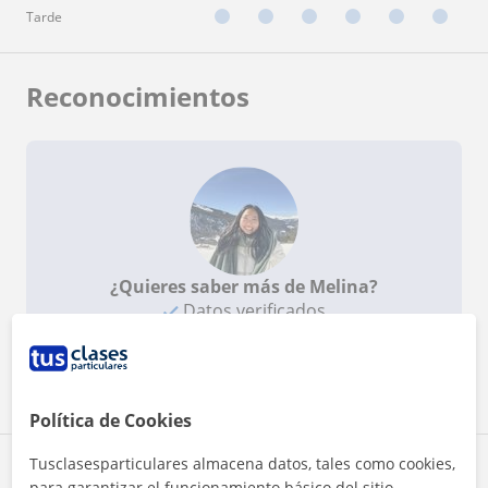
Tarde
Reconocimientos
¿Quieres saber más de Melina?
Datos verificados
Ver perfil
Política de Cookies
Tusclasesparticulares almacena datos, tales como cookies,
Zona de Melina
para garantizar el funcionamiento básico del sitio,