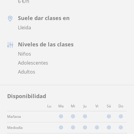
6
€/h
Suele dar clases en
Lleida
Niveles de las clases
Niños
Adolescentes
Adultos
Disponibilidad
Lu
Ma
Mi
Ju
Vi
Sá
Do
Mañana
Mediodía