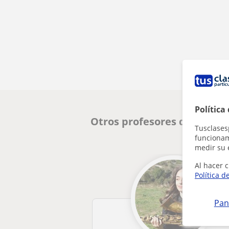
Política
Otros profesores de Música
Tusclases
funcionami
medir su 
Al hacer c
Política d
Pan