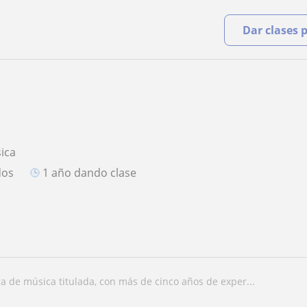
Dar clases 
ica
dos
1 año dando clase
ra de música titulada, con más de cinco años de exper...