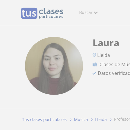
Buscar
Laura
Lleida
Clases de Mús
Datos verifica
profeso
Tus clases particulares
Música
Lleida