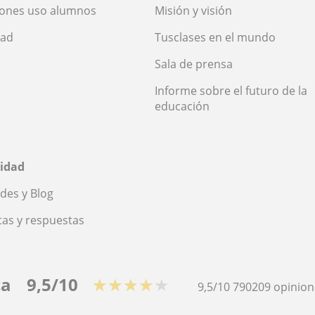
iones uso alumnos
Misión y visión
dad
Tusclases en el mundo
Sala de prensa
Informe sobre el futuro de la
educación
idad
des y Blog
as y respuestas
ca
9,5/10
★★★★★
9,5/10
790209
opinion