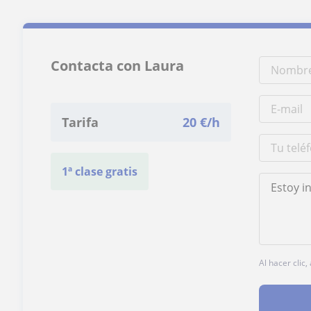
Contacta con Laura
Tarifa
20
€/h
1ª clase gratis
Al hacer clic