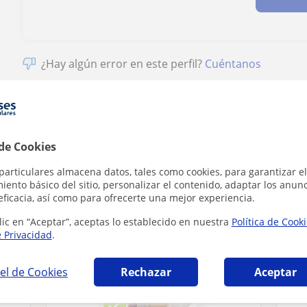
¿Hay algún error en este perfil?
Cuéntanos
 de Cookies
 en Lleida que pueden interesarte
particulares almacena datos, tales como cookies, para garantizar el
ento básico del sitio, personalizar el contenido, adaptar los anunc
eficacia, así como para ofrecerte una mejor experiencia.
lic en “Aceptar”, aceptas lo establecido en nuestra
Política de Cook
e Privacidad
.
el de Cookies
Rechazar
Aceptar