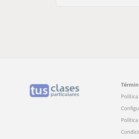
Términ
Polític
Configu
Polític
Condici