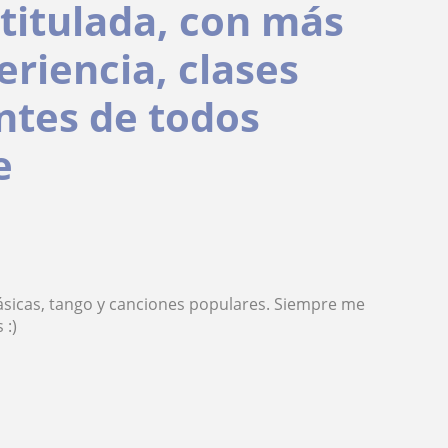
titulada, con más
eriencia, clases
ntes de todos
e
lásicas, tango y canciones populares. Siempre me
 :)