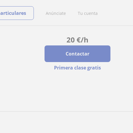
particulares
Anúnciate
Tu cuenta
20
€
/h
Contactar
Primera clase gratis