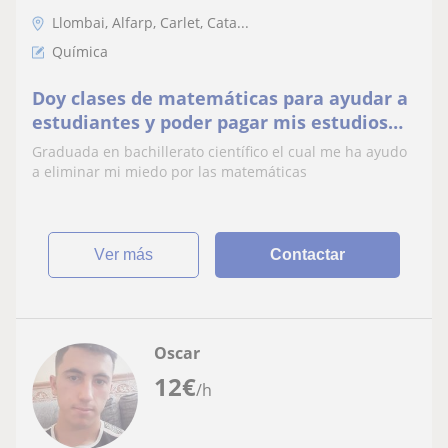
Llombai, Alfarp, Carlet, Cata...
Química
Doy clases de matemáticas para ayudar a
estudiantes y poder pagar mis estudios
universitarios
Graduada en bachillerato científico el cual me ha ayudo
a eliminar mi miedo por las matemáticas
ver más
Contactar
Oscar
12
€
/h