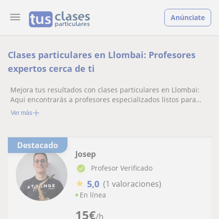
Anúnciate
Clases particulares en Llombai: Profesores
expertos cerca de ti
Mejora tus resultados con clases particulares en Llombai:
Aqui encontrarás a profesores especializados listos para
ayudarte.
Ver más
Destacado
Josep
Profesor Verificado
★
5,0
(1 valoraciones)
En línea
15
€
/h