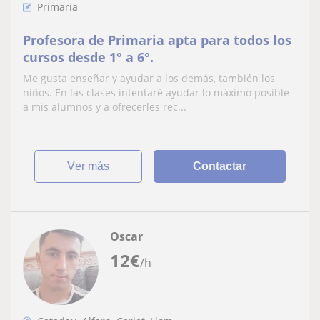
Primaria
Profesora de Primaria apta para todos los
cursos desde 1° a 6°.
Me gusta enseñar y ayudar a los demás, también los
niños. En las clases intentaré ayudar lo máximo posible
a mis alumnos y a ofrecerles rec...
ver más
Contactar
Oscar
12
€
/h