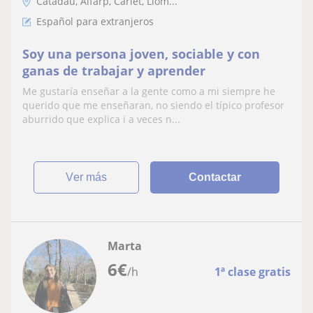
Catadau, Alfarp, Carlet, Llom...
Español para extranjeros
Soy una persona joven, sociable y con
ganas de trabajar y aprender
Me gustaría enseñar a la gente como a mi siempre he
querido que me enseñaran, no siendo el típico profesor
aburrido que explica i a veces n...
ver más
Contactar
Marta
6
€
/h
1ª clase gratis