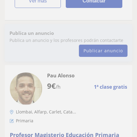
ver más
Contactar
Publica un anuncio
Publica un anuncio y los profesores podrán contactarte
Publicar anuncio
Pau Alonso
9
€
/h
1ª clase gratis
Llombai, Alfarp, Carlet, Cata...
Primaria
Profesor Magisterio Educación Primaria