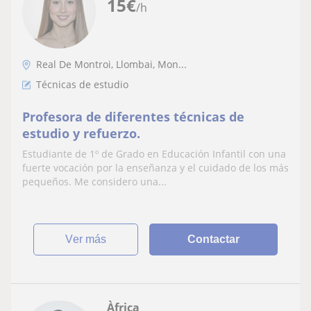
15
€
/h
Real De Montroi, Llombai, Mon...
Técnicas de estudio
Profesora de diferentes técnicas de
estudio y refuerzo.
Estudiante de 1º de Grado en Educación Infantil con una
fuerte vocación por la enseñanza y el cuidado de los más
pequeños. Me considero una...
ver más
Contactar
Àfrica