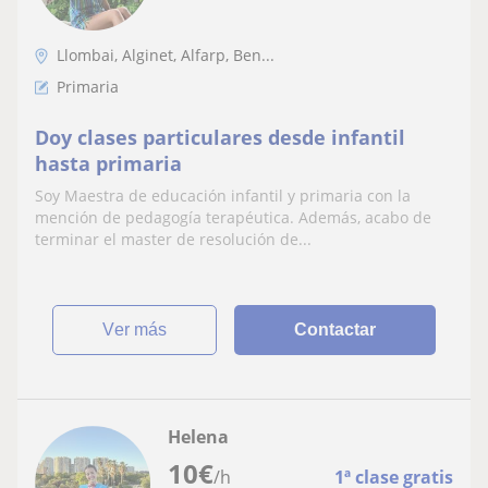
Llombai, Alginet, Alfarp, Ben...
Primaria
Doy clases particulares desde infantil
hasta primaria
Soy Maestra de educación infantil y primaria con la
mención de pedagogía terapéutica. Además, acabo de
terminar el master de resolución de...
ver más
Contactar
Helena
10
€
/h
1ª clase gratis