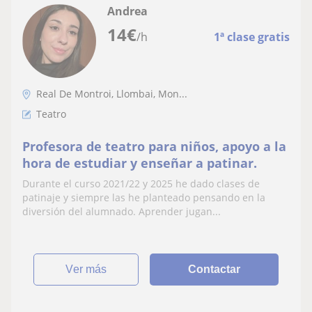
Andrea
14
€
/h
1ª clase gratis
Real De Montroi, Llombai, Mon...
Teatro
Profesora de teatro para niños, apoyo a la
hora de estudiar y enseñar a patinar.
Durante el curso 2021/22 y 2025 he dado clases de
patinaje y siempre las he planteado pensando en la
diversión del alumnado. Aprender jugan...
ver más
Contactar