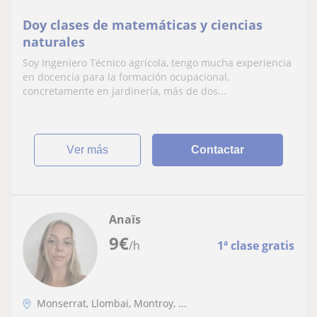
Doy clases de matemáticas y ciencias
naturales
Soy Ingeniero Técnico agrícola, tengo mucha experiencia
en docencia para la formación ocupacional,
concretamente en jardinería, más de dos...
ver más
Contactar
Anaïs
9
€
/h
1ª clase gratis
Monserrat, Llombai, Montroy, ...