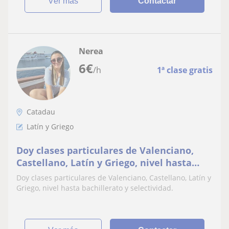
ver más
Contactar
Nerea
6
€
/h
1ª clase gratis
Catadau
Latín y Griego
Doy clases particulares de Valenciano,
Castellano, Latín y Griego, nivel hasta
bachillerato y selectividad
Doy clases particulares de Valenciano, Castellano, Latín y
Griego, nivel hasta bachillerato y selectividad.