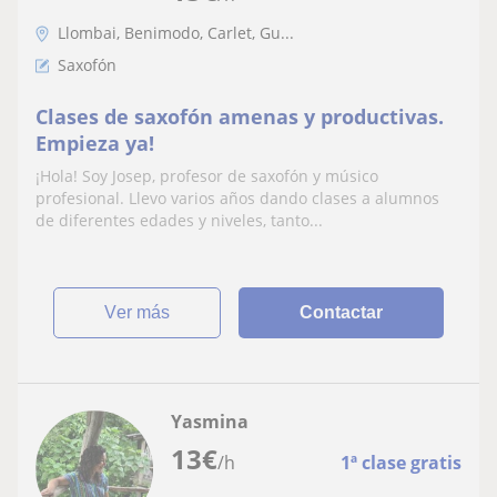
Llombai, Benimodo, Carlet, Gu...
Saxofón
Clases de saxofón amenas y productivas.
Empieza ya!
¡Hola! Soy Josep, profesor de saxofón y músico
profesional. Llevo varios años dando clases a alumnos
de diferentes edades y niveles, tanto...
ver más
Contactar
Yasmina
13
€
/h
1ª clase gratis