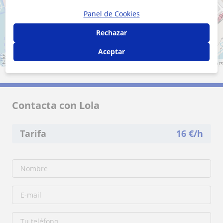
Panel de Cookies
Rechazar
Aceptar
500 m
2000 ft
Leaflet
| ©
OpenStreetMap
contributors
Contacta con Lola
Tarifa
16
€/h