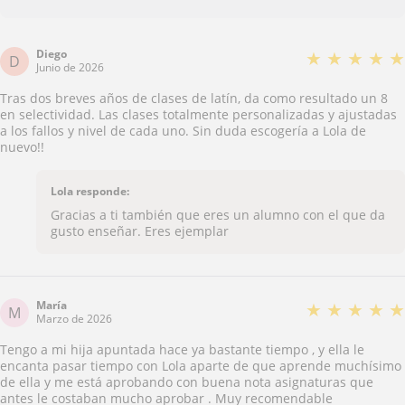
Diego
★
★
★
★
★
D
Junio de 2026
Tras dos breves años de clases de latín, da como resultado un 8
en selectividad. Las clases totalmente personalizadas y ajustadas
a los fallos y nivel de cada uno. Sin duda escogería a Lola de
nuevo!!
Lola responde:
Gracias a ti también que eres un alumno con el que da
gusto enseñar. Eres ejemplar
María
★
★
★
★
★
M
Marzo de 2026
Tengo a mi hija apuntada hace ya bastante tiempo , y ella le
encanta pasar tiempo con Lola aparte de que aprende muchísimo
de ella y me está aprobando con buena nota asignaturas que
antes le costaban mucho aprobar . Muy recomendable