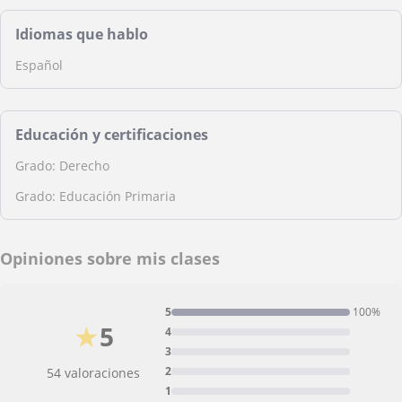
Idiomas que hablo
Español
Educación y certificaciones
Grado: Derecho
Grado: Educación Primaria
Opiniones sobre mis clases
5
100%
★
5
4
3
2
54 valoraciones
1