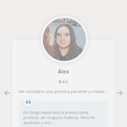
Álex
9
€/h
Me considero una persona paciente y creativa a la hora de exponer ejemplos para que se entiendan los conceptos a aprender.
No tengo experiencia previa como
profesor de ninguna materia. Pero he
ayudado a mis...