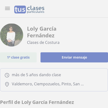
Loly García
Fernández
Clases de Costura
1ª clase gratis
Enviar mensaje
más de 5 años dando clase
Valdemoro, Ciempozuelos, Pinto, San Martín de la Vega, Seseña
Perfil de Loly García Fernández