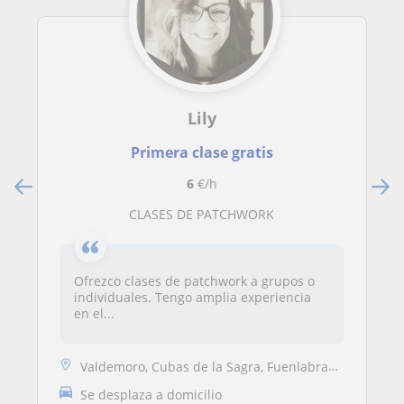
Lily
Primera clase gratis
6
€/h
CLASES DE PATCHWORK
Ofrezco clases de patchwork a grupos o
individuales. Tengo amplia experiencia
en el...
Valdemoro, Cubas de la Sagra, Fuenlabrada, Aranjuez, Torrejón de Velasco
Se desplaza a domicilio