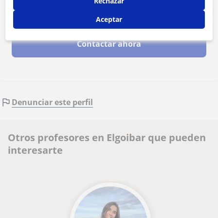
Rechazar
Al hacer clic, aceptas nuestro
aviso legal
y de
privacidad
Aceptar
Contactar ahora
Denunciar este perfil
Otros profesores en Elgoibar que pueden
interesarte