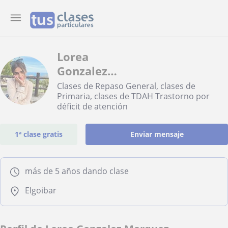
Lorea
Gonzalez
Marquez
Clases de Repaso General, clases de
Primaria, clases de TDAH Trastorno por
déficit de atención
1ª clase gratis
Enviar mensaje
más de 5 años dando clase
Elgoibar