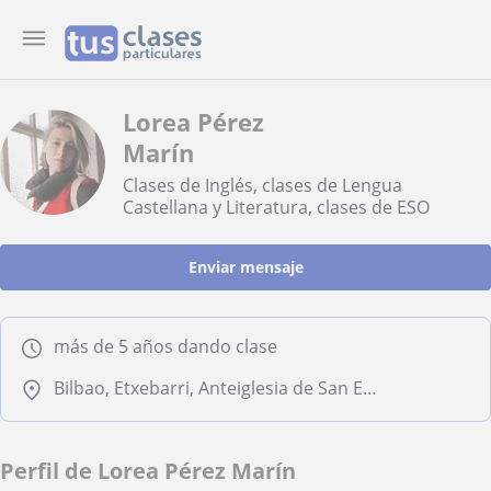
Lorea Pérez
Marín
Clases de Inglés, clases de Lengua
Castellana y Literatura, clases de ESO
Enviar mensaje
más de 5 años dando clase
Bilbao, Etxebarri, Anteiglesia de San Esteban-Etxebarri Do, Loiu, Sondika
Perfil de Lorea Pérez Marín