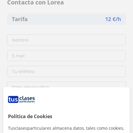
Contacta con Lorea
Tarifa
12
€/h
Política de Cookies
Al hacer clic, aceptas nuestro
aviso legal
y de
privacidad
Tusclasesparticulares almacena datos, tales como cookies,