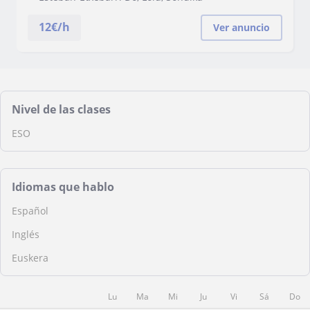
12
€/h
Ver anuncio
Nivel de las clases
ESO
Idiomas que hablo
Español
Inglés
Euskera
Lu
Ma
Mi
Ju
Vi
Sá
Do