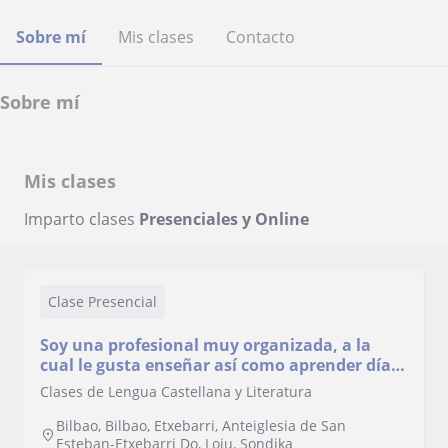
Sobre mí
Mis clases
Contacto
Sobre mí
Mis clases
Imparto clases
Presenciales y Online
Clase Presencial
Soy una profesional muy organizada, a la
cual le gusta enseñar así como aprender día a
día en su trabajo. Me gustaría dar apoyo en
Clases de Lengua Castellana y Literatura
niveles de secundaria.
Bilbao, Bilbao, Etxebarri, Anteiglesia de San
Esteban-Etxebarri Do, Loiu, Sondika