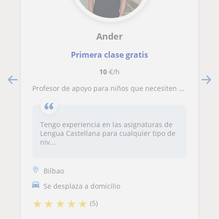
Ander
Primera clase gratis
10
€/h
Profesor de apoyo para niños que necesiten profundizar en la asignatura de Lengua
Tengo experiencia en las asignaturas de
Lengua Castellana para cualquier tipo de
niv...
Bilbao
Se desplaza a domicilio
★
★
★
★
★
(5)