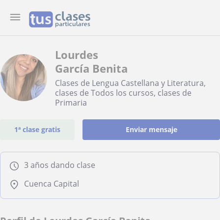
Lourdes
García Benita
Clases de Lengua Castellana y Literatura,
clases de Todos los cursos, clases de
Primaria
1ª clase gratis
Enviar mensaje
3 años dando clase
Cuenca Capital