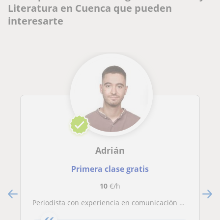
Literatura en Cuenca que pueden
interesarte
Adrián
Primera clase gratis
10
€/h
Periodista con experiencia en comunicación y redacción se ofrece para impartir clases de Lengua, Comunicación y/o redacción