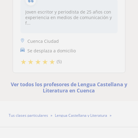
Joven escritor y periodista de 25 años con
experiencia en medios de comunicación y
f...
Cuenca Ciudad
Se desplaza a domicilio
★
★
★
★
★
(5)
Ver todos los profesores de Lengua Castellana y
Literatura en Cuenca
Tus clases particulares
Lengua Castellana y Literatura
Cuenca
Profesora Lourdes García Benita