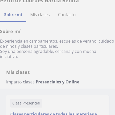
Perfil de Lourdes García Benita
Sobre mí
Mis clases
Contacto
Sobre mí
Experiencia en campamentos, escuelas de verano, cuidado
de niños y clases particulares.
Soy una persona agradable, cercana y con mucha
iniciativa.
Mis clases
Imparto clases
Presenciales y Online
Clase Presencial
Clases particulares de todas las materias y