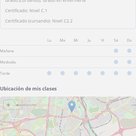
Grado (cursando): Grado en enfermería
Certificado: Nivel C.1
Certificado (cursando): Nivel C2.2
Lu
Ma
Mi
Ju
Vi
Sá
Do
Mañana
Mediodía
Tarde
Ubicación de mis clases
+
−