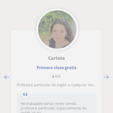
Carlota
Primera clase gratis
6
€/h
Profesora particular de ingles a cualquier nivel, profesora particular de cualquier asignatura nivel primaria
He trabajado varías veces siendo
profesora particular, especialmente de
inglés ya qu...