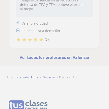
Tengo experiencia en la redacción y
defensa de TFG y TFM: obtuve el premio
al mejor...
Valencia Ciudad
Se desplaza a domicilio
★
★
★
★
★
(5)
Ver todos los profesores en Valencia
Tus clases particulares
Valencia
Profesora Lucia