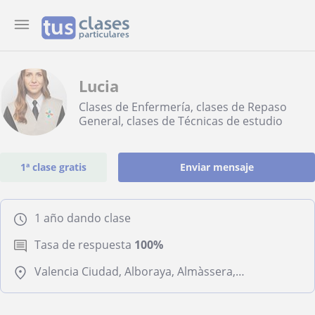
Lucia
Clases de Enfermería, clases de Repaso
General, clases de Técnicas de estudio
1ª clase gratis
Enviar mensaje
1 año dando clase
Tasa de respuesta
100%
Valencia Ciudad, Alboraya, Almàssera, Tavernes Blanques, Valencia (Ciudad)