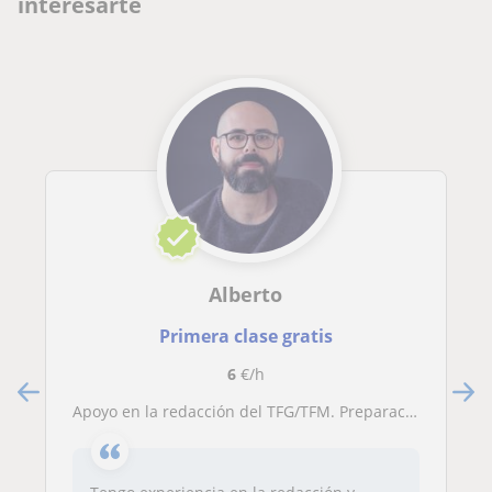
interesarte
Alberto
Primera clase gratis
6
€/h
Apoyo en la redacción del TFG/TFM. Preparación de la defensa o presentación