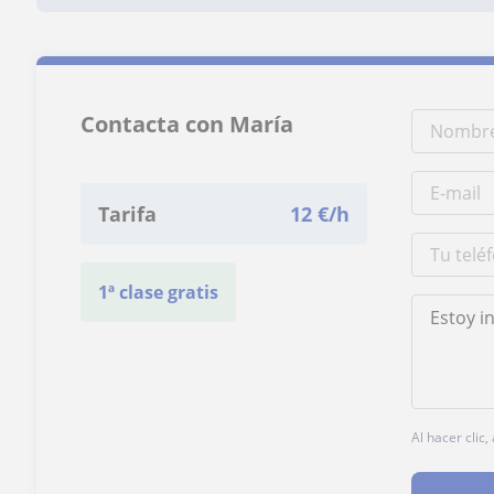
Contacta con María
Tarifa
12
€/h
1ª clase gratis
Al hacer clic