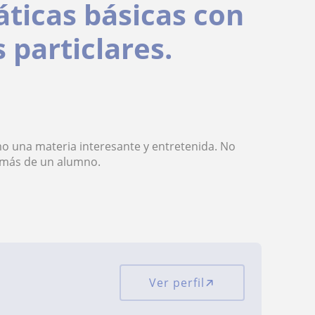
ticas básicas con
 particlares.
o una materia interesante y entretenida. No
 más de un alumno.
Ver perfil