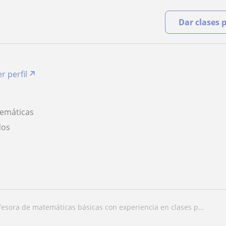
Dar clases 
r perfil
temáticas
dos
ofesora de matemáticas básicas con experiencia en clases p...