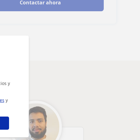
Contactar ahora
ios y
ies
y