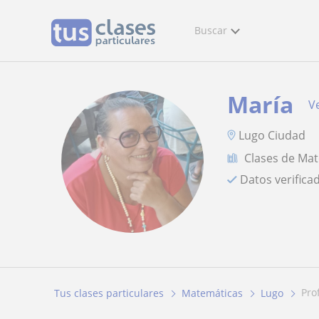
Buscar
María
Ve
Lugo Ciudad
Clases de Ma
Datos verifica
pr
Tus clases particulares
Matemáticas
Lugo