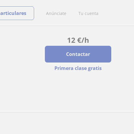
particulares
Anúnciate
Tu cuenta
12
€
/h
Contactar
Primera clase gratis