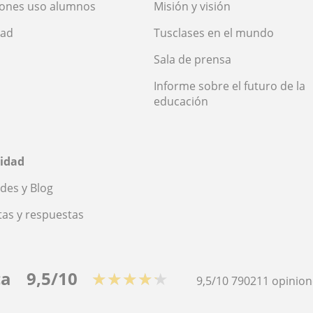
iones uso alumnos
Misión y visión
dad
Tusclases en el mundo
Sala de prensa
Informe sobre el futuro de la
educación
idad
des y Blog
as y respuestas
ca
9,5/10
★★★★★
9,5/10
790211
opinion