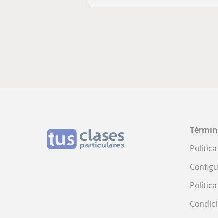
Términ
Polític
Configu
Polític
Condici