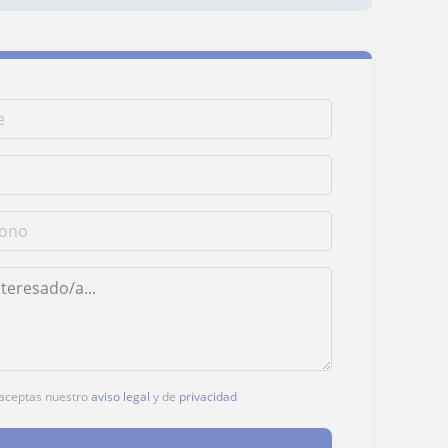
, aceptas nuestro
aviso legal
y de
privacidad