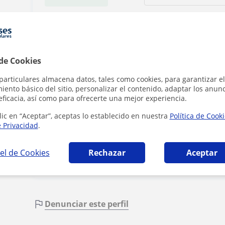
 de Cookies
Al hacer clic, aceptas nuestr
particulares almacena datos, tales como cookies, para garantizar el
ento básico del sitio, personalizar el contenido, adaptar los anunc
eficacia, así como para ofrecerte una mejor experiencia.
Co
lic en “Aceptar”, aceptas lo establecido en nuestra
Política de Cook
e Privacidad
.
el de Cookies
Rechazar
Aceptar
Denunciar este perfil