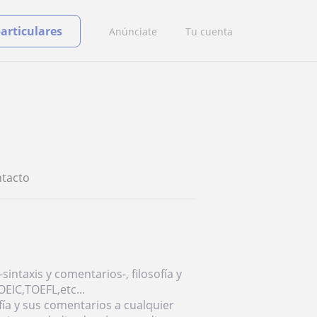
particulares
Anúnciate
Tu cuenta
tacto
sintaxis y comentarios-, filosofía y
EIC,TOEFL,etc...
ofía y sus comentarios a cualquier