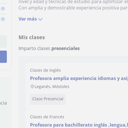
nivel y edad y técnicas de estudio para optimizar e
Con amplia y demostrable experiencia positiva par
Ver más
Mis clases
Imparto clases
presenciales
Clases de Inglés
Profesora amplia experiencia idiomas y asi
niveles
Leganés, Móstoles
Clase Presencial
ncia
Clases de Francés
Profesora para bachillerato inglés ,lengua,l