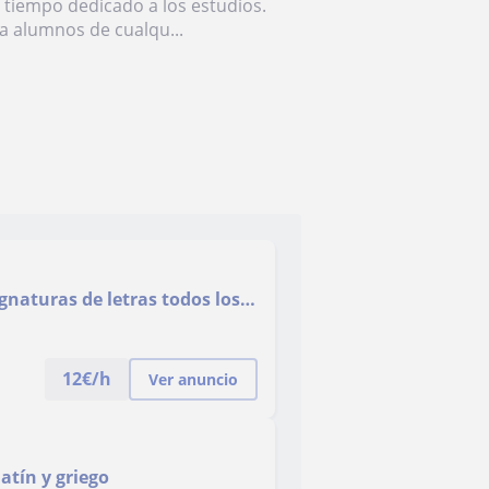
l tiempo dedicado a los estudios.
a alumnos de cualqu...
gnaturas de letras todos los
12
€/h
Ver anuncio
atín y griego