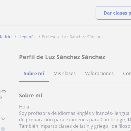
Dar clases 
adrid
Leganés
Profesora Luz Sánchez Sánchez
Perfil de Luz Sánchez Sánchez
Sobre mí
Mis clases
Valoraciones
Con
ases
Sobre mí
 y
Hola
Soy profesora de idiomas -inglés y francés- lengua -
Do
de preparación para exámenes para Cambridge, TO
También imparto clases de latín y griego , de filos