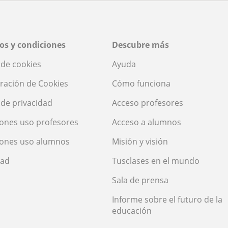
os y condiciones
Descubre más
a de cookies
Ayuda
ración de Cookies
Cómo funciona
a de privacidad
Acceso profesores
ones uso profesores
Acceso a alumnos
iones uso alumnos
Misión y visión
dad
Tusclases en el mundo
Sala de prensa
Informe sobre el futuro de la
educación