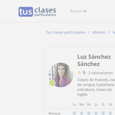
Buscar
Tus clases particulares
Idiomas
M
Luz Sánchez
Sánchez
★
5
·
2 valoraciones
Clases de Francés, cl
de Lengua Castellana
Literatura, clases de
Inglés
Lu
Ma
Mi
Ju
Vi
Sá
Mañana