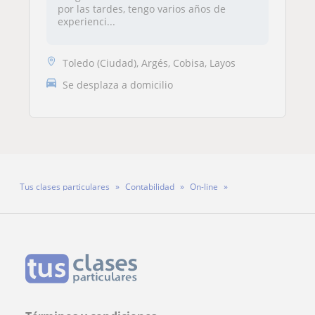
por las tardes, tengo varios años de
experienci...
Toledo (Ciudad), Argés, Cobisa, Layos
Se desplaza a domicilio
Tus clases particulares
Contabilidad
On-line
Mª Victoria Sacacia Martín