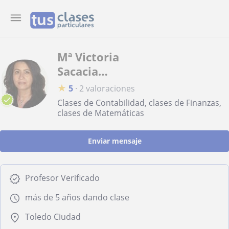
Mª Victoria
Sacacia
Martín
★
5
·
2 valoraciones
Clases de Contabilidad, clases de Finanzas,
clases de Matemáticas
Enviar mensaje
Profesor Verificado
más de 5 años dando clase
Toledo Ciudad