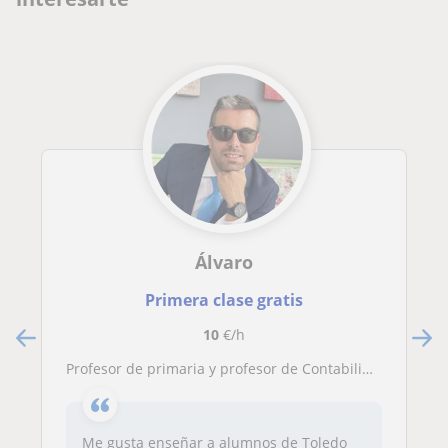
Álvaro
Primera clase gratis
10
€/h
Profesor de primaria y profesor de Contabilidad y Economía o fundamentos de economía para ESO/Bachillerato y FP
Me gusta enseñar a alumnos de Toledo