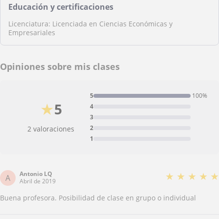
Educación y certificaciones
Licenciatura: Licenciada en Ciencias Económicas y
Empresariales
Opiniones sobre mis clases
5
100%
★
5
4
3
2
2 valoraciones
1
Antonio LQ
★
★
★
★
★
A
Abril de 2019
Buena profesora. Posibilidad de clase en grupo o individual