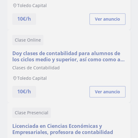
Toledo Capital
10
€/h
Ver anuncio
Clase Online
Doy clases de contabilidad para alumnos de
los ciclos medio y superior, así como como a
alumnos de la UCLM
Clases de Contabilidad
Toledo Capital
10
€/h
Ver anuncio
Clase Presencial
Licenciada en Ciencias Económicas y
Empresariales, profesora de contabilidad