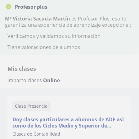
Profesor plus
Mª Victoria Sacacia Martín
es Profesor Plus, eso te
garantiza una experiencia de aprendizaje excepcional:
Verificamos y validamos su información
Tiene valoraciones de alumnos
Mis clases
Imparto clases
Online
Clase Presencial
Doy clases particulares a alumnos de ADE asi
como de los Ciclos Medio y Superior de
Administración y Finanzas On line
Clases de Contabilidad