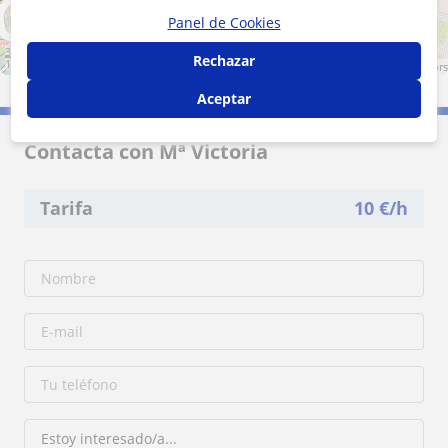
Panel de Cookies
300 m
Rechazar
1000 ft
Leaflet
| ©
OpenStreetMap
contributors
Aceptar
Contacta con Mª Victoria
Tarifa
10
€/h