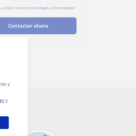
c, aceptas nuestro
aviso legal
y de
privacidad
Contactar ahora
ios y
ies
y