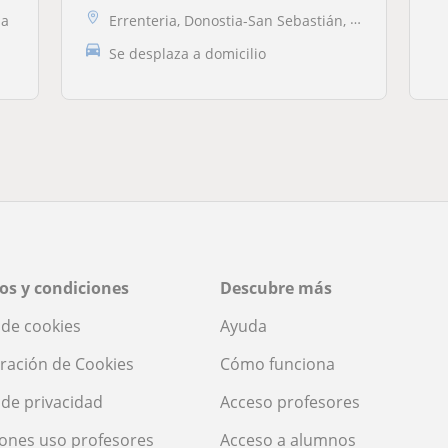
ia
Errenteria, Donostia-San Sebastián, Hernani, Lezo, Oiartzun, Pasaia
Se desplaza a domicilio
os y condiciones
Descubre más
a de cookies
Ayuda
ración de Cookies
Cómo funciona
a de privacidad
Acceso profesores
ones uso profesores
Acceso a alumnos