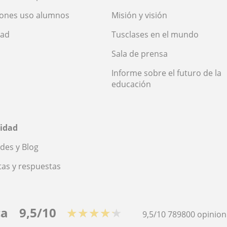
iones uso alumnos
Misión y visión
dad
Tusclases en el mundo
Sala de prensa
Informe sobre el futuro de la
educación
idad
des y Blog
as y respuestas
ca
9,5/10
★★★★★
9,5/10
789800
opinion