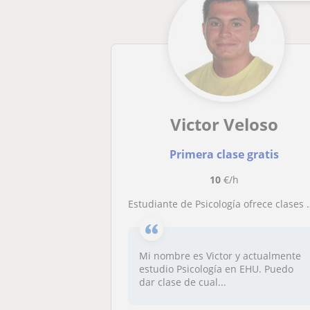
Victor Veloso
Primera clase gratis
10
€/h
Estudiante de Psicología ofrece clases de cualquier materia a estudiantes de Primaria y ESO
Mi nombre es Victor y actualmente
estudio Psicología en EHU. Puedo
dar clase de cual...