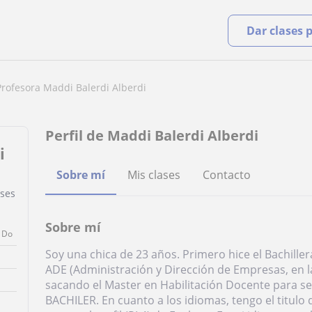
Dar clases 
Profesora Maddi Balerdi Alberdi
Perfil de Maddi Balerdi Alberdi
i
Sobre mí
Mis clases
Contacto
ases
Sobre mí
Do
Soy una chica de 23 años. Primero hice el Bachill
ADE (Administración y Dirección de Empresas, en l
sacando el Master en Habilitación Docente para ser
BACHILER. En cuanto a los idiomas, tengo el titulo de