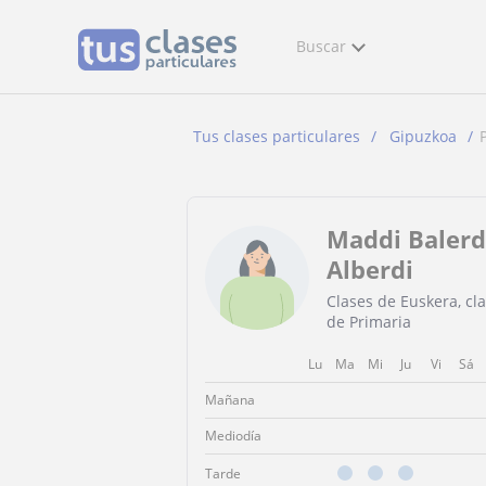
Buscar
Tus clases particulares
Gipuzkoa
Maddi Balerd
Alberdi
Clases de Euskera, cl
de Primaria
Lu
Ma
Mi
Ju
Vi
Sá
Mañana
Mediodía
Tarde