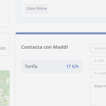
Clase Online
Contacta con Maddi
ADE)
Tarifa
17
€/h