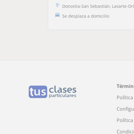
Donostia-San Sebastián, Lasarte-Or
Se desplaza a domicilio
Términ
Polític
Configu
Polític
Condici