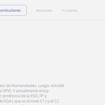
particulares
Anúnciate
Tu cuenta
erato de Humanidades. Luego, estudié
a UPV). Y actualmente estoy
 profesora de la ESO, FP y
 EGA ( que es el nivel C1 ) y el C2