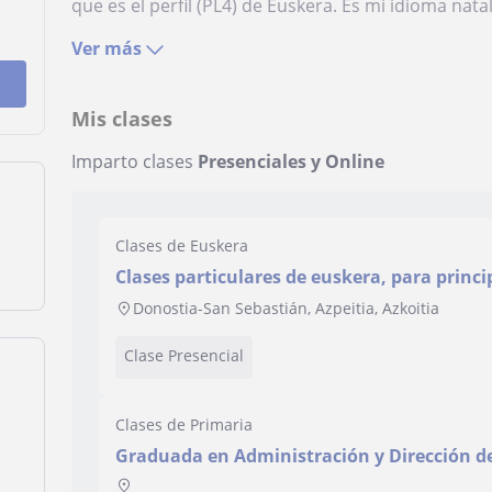
que es el perfil (PL4) de Euskera. Es mi idioma natal,
Ver más
Mis clases
Imparto clases
Presenciales y Online
Clases de Euskera
Clases particulares de euskera, para princi
conocimiento previo
Donostia-San Sebastián, Azpeitia, Azkoitia
Clase Presencial
Clases de Primaria
Graduada en Administración y Dirección d
Habilitación Docente. Nivel C2 de euskera.