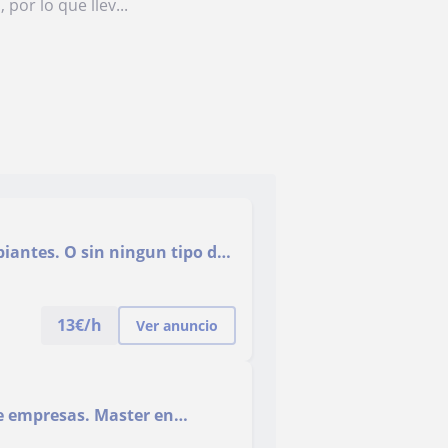
 por lo que llev...
piantes. O sin ningun tipo de
13
€/h
Ver anuncio
e empresas. Master en