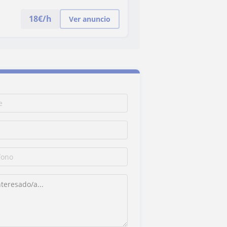
18
€/h
Ver anuncio