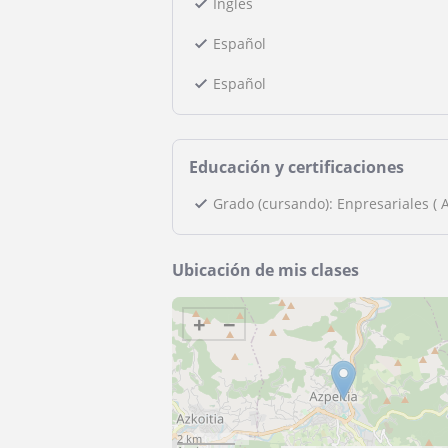
Inglés
Español
Español
Educación y certificaciones
Grado (cursando): Enpresariales ( 
Ubicación de mis clases
+
−
2 km