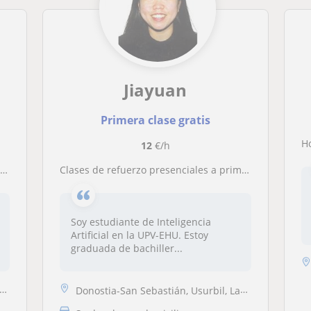
Jiayuan
Primera clase gratis
Hol
12
€/h
O
Clases de refuerzo presenciales a primaria y ESO en Donostia
Soy estudiante de Inteligencia
Artificial en la UPV-EHU. Estoy
graduada de bachiller...
Donostia-San Sebastián, Usurbil, Lasarte-Oria