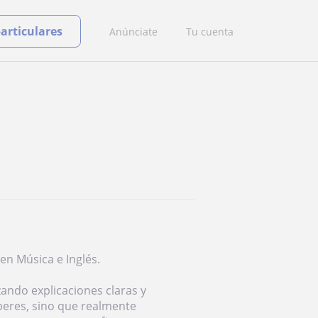
particulares
Anúnciate
Tu cuenta
en Música e Inglés.
izando explicaciones claras y
eberes, sino que realmente