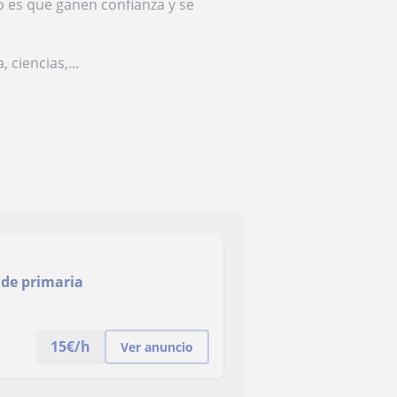
 es que ganen confianza y se
ciencias,...
 de primaria
15
€/h
Ver anuncio