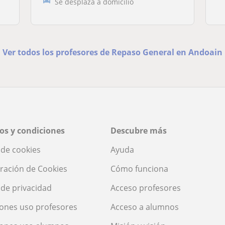
Se desplaza a domicilio
Ver todos los profesores de Repaso General en Andoain
os y condiciones
Descubre más
a de cookies
Ayuda
ración de Cookies
Cómo funciona
a de privacidad
Acceso profesores
ones uso profesores
Acceso a alumnos