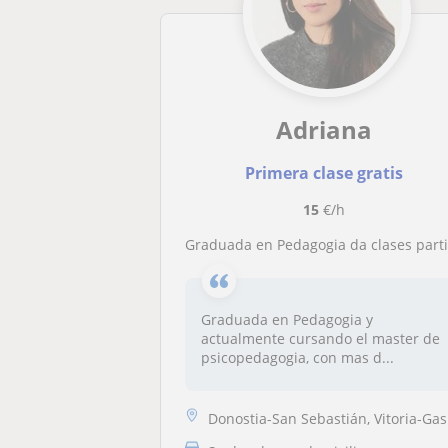
Adriana
Primera clase gratis
15
€/h
Graduada en Pedagogia da clases particulares a niños de primaria y ES
Graduada en Pedagogia y
actualmente cursando el master de
psicopedagogia, con mas d...
Donostia-San Sebastián, Vitoria-Gasteiz