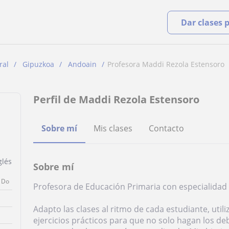
Dar clases 
ral
Gipuzkoa
Andoain
Profesora Maddi Rezola Estensoro
Perfil de Maddi Rezola Estensoro
a
Sobre mí
Mis clases
Contacto
glés
Sobre mí
Do
Profesora de Educación Primaria con especialidad 
Adapto las clases al ritmo de cada estudiante, util
ejercicios prácticos para que no solo hagan los d