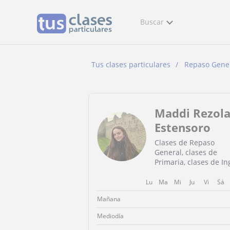
Buscar
Tus clases particulares
Repaso Gene
Maddi Rezol
Estensoro
Clases de Repaso
General, clases de
Primaria, clases de In
Lu
Ma
Mi
Ju
Vi
Sá
Mañana
Mediodía