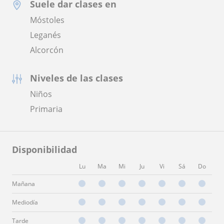
Suele dar clases en
Móstoles
Leganés
Alcorcón
Niveles de las clases
Niños
Primaria
Disponibilidad
Lu
Ma
Mi
Ju
Vi
Sá
Do
Mañana
Mediodía
Tarde