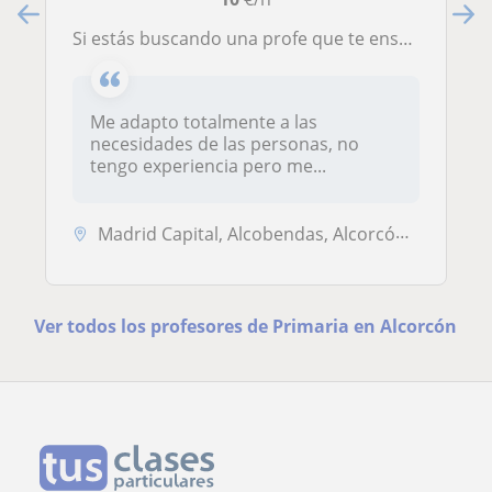
Si estás buscando una profe que te enseñe, no dudes en contactar conmigo.
Me adapto totalmente a las
necesidades de las personas, no
tengo experiencia pero me...
Madrid Capital, Alcobendas, Alcorcón, Getafe, Móstoles, San Sebastián ...
Ver todos los profesores de Primaria en Alcorcón