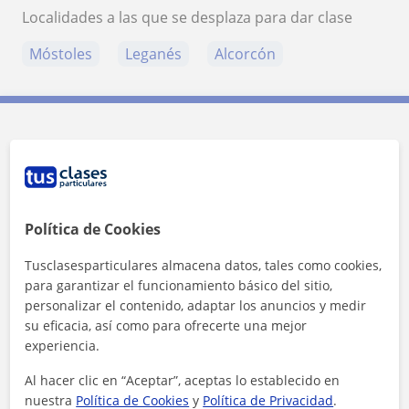
Localidades a las que se desplaza para dar clase
Móstoles
Leganés
Alcorcón
Contacta con Sandra
Tarifa
6
€/h
Política de Cookies
1ª clase gratis
Tusclasesparticulares almacena datos, tales como cookies,
para garantizar el funcionamiento básico del sitio,
personalizar el contenido, adaptar los anuncios y medir
su eficacia, así como para ofrecerte una mejor
experiencia.
Al hacer clic en “Aceptar”, aceptas lo establecido en
nuestra
Política de Cookies
y
Política de Privacidad
.