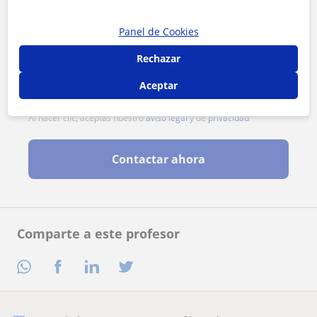
Panel de Cookies
Rechazar
Aceptar
Al hacer clic, aceptas nuestro
aviso legal
y de
privacidad
Contactar ahora
Comparte a este profesor