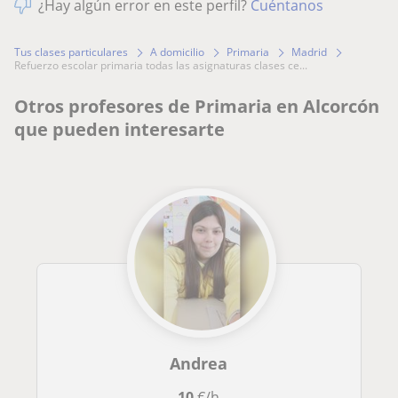
¿Hay algún error en este perfil?
Cuéntanos
Tus clases particulares
A domicilio
Primaria
Madrid
refuerzo escolar primaria todas las asignaturas clases ce...
Otros profesores de Primaria en Alcorcón
que pueden interesarte
Andrea
10
€/h