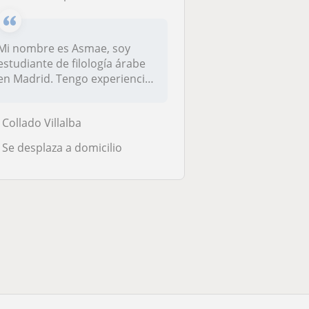
Mi nombre es Asmae, soy
estudiante de filología árabe
en Madrid. Tengo experiencia
d...
Collado Villalba
Se desplaza a domicilio