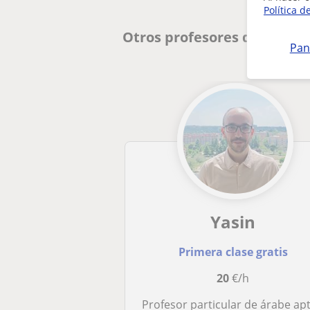
Política d
Otros profesores de Árabe
Pan
Yasin
Primera clase gratis
20
€/h
Profesor particular de árabe apto para todas las edades y niveles