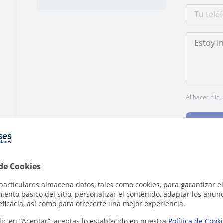
Al hacer clic
 de Cookies
¿Hay algún error en este perfil?
Cuéntanos
particulares almacena datos, tales como cookies, para garantizar el
ento básico del sitio, personalizar el contenido, adaptar los anunc
eficacia, así como para ofrecerte una mejor experiencia.
lic en “Aceptar”, aceptas lo establecido en nuestra
Política de Cook