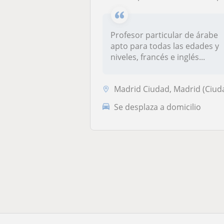
Profesor particular de árabe
apto para todas las edades y
niveles, francés e inglés...
Madrid Ciudad, Madrid (Ciudad), Pozuelo de Alarc
Se desplaza a domicilio