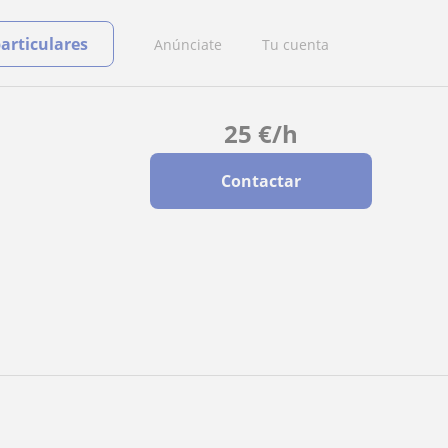
particulares
Anúnciate
Tu cuenta
25
€
/h
Contactar