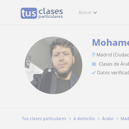
Buscar
Moham
Madrid (Ciuda
Clases de Ára
Datos verifica
Tus clases particulares
A domicilio
Árabe
Mad