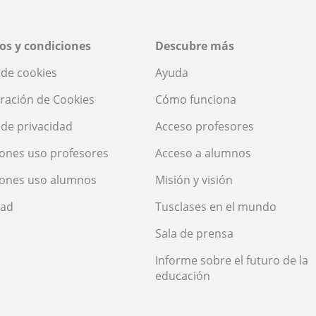
os y condiciones
Descubre más
a de cookies
Ayuda
ración de Cookies
Cómo funciona
a de privacidad
Acceso profesores
ones uso profesores
Acceso a alumnos
iones uso alumnos
Misión y visión
dad
Tusclases en el mundo
Sala de prensa
Informe sobre el futuro de la
educación