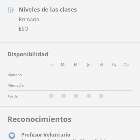
Niveles de las clases
Primaria
ESO
Disponibilidad
Lu
Ma
Mi
Ju
Vi
Sá
Do
Mañana
Mediodía
Tarde
Reconocimientos
Profesor Voluntario