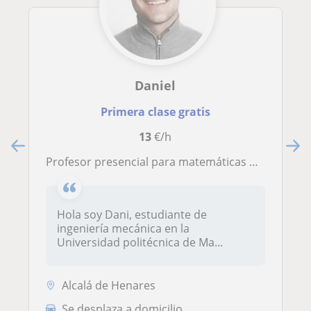
Daniel
Primera clase gratis
13
€/h
Profesor presencial para matemáticas nivel bachillerato eso y primaria
Hola soy Dani, estudiante de
ingeniería mecánica en la
Universidad politécnica de Ma...
Alcalá de Henares
Se desplaza a domicilio