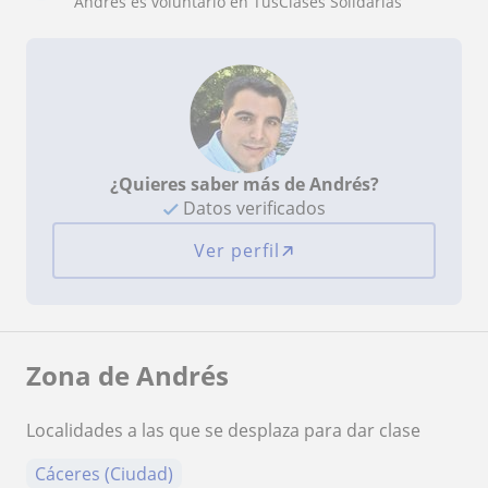
Andrés es voluntario en TusClases Solidarias
¿Quieres saber más de Andrés?
Datos verificados
Ver perfil
Zona de Andrés
Localidades a las que se desplaza para dar clase
Cáceres (Ciudad)