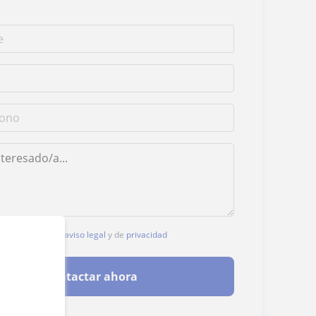
, aceptas nuestro
aviso legal
y de
privacidad
Contactar ahora