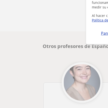
funcionami
medir su 
Al hacer c
Política d
Pan
Otros profesores de Españo