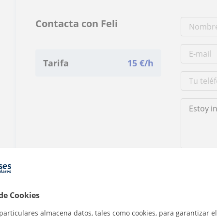
Contacta con Feli
Tarifa
15
€/h
Al hacer clic
 de Cookies
particulares almacena datos, tales como cookies, para garantizar el