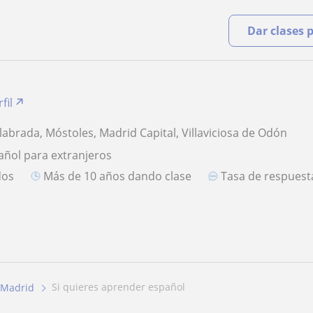
Dar clases 
fil
labrada, Móstoles, Madrid Capital, Villaviciosa de Odón
añol para extranjeros
dos
más de 10 años dando clase
Tasa de respues
si quieres aprender español
Madrid