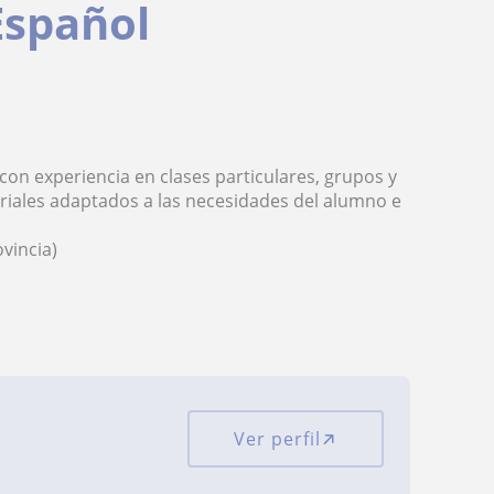
Español
on experiencia en clases particulares, grupos y
riales adaptados a las necesidades del alumno e
ovincia)
Ver perfil