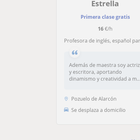
Estrella
Primera clase gratis
16
€/h
Profesora de inglés, español para extranjeros, y nanny bilingü
Además de maestra soy actriz
y escritora, aportando
dinamismo y creatividad a mi
tra...
Pozuelo de Alarcón
Se desplaza a domicilio