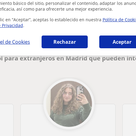
ento básico del sitio, personalizar el contenido, adaptar los anunc
eficacia, así como para ofrecerte una mejor experiencia.
¿Hay algún error en este perfil?
Cuéntanos
lic en “Aceptar”, aceptas lo establecido en nuestra
Política de Cook
e Privacidad
.
el de Cookies
Rechazar
Aceptar
l para extranjeros en Madrid que pueden int