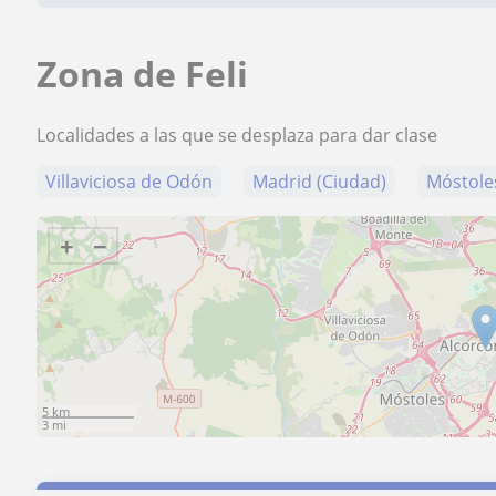
Zona de Feli
Localidades a las que se desplaza para dar clase
Villaviciosa de Odón
Madrid (Ciudad)
Móstole
+
−
5 km
3 mi