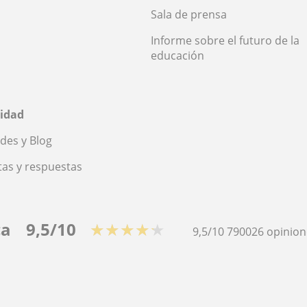
Sala de prensa
Informe sobre el futuro de la
educación
idad
des y Blog
as y respuestas
ca
9,5/10
★★★★★
9,5/10
790026
opinion