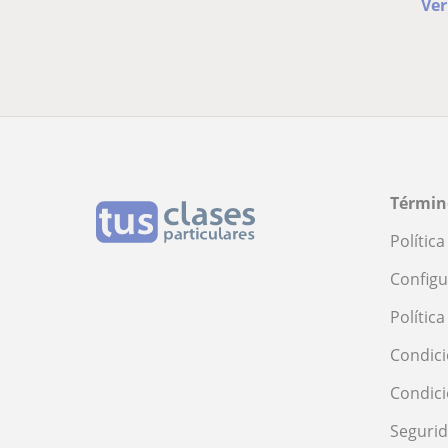
Ver
Términ
Polític
Configu
Polític
Condici
Condic
Seguri