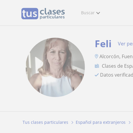
Buscar
Feli
Ver per
Alcorcón, Fuen
Clases de Esp
Datos verifica
Tus clases particulares
Español para extranjeros