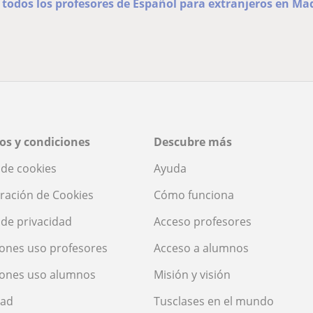
 todos los profesores de Español para extranjeros en Ma
os y condiciones
Descubre más
a de cookies
Ayuda
ración de Cookies
Cómo funciona
a de privacidad
Acceso profesores
ones uso profesores
Acceso a alumnos
iones uso alumnos
Misión y visión
dad
Tusclases en el mundo