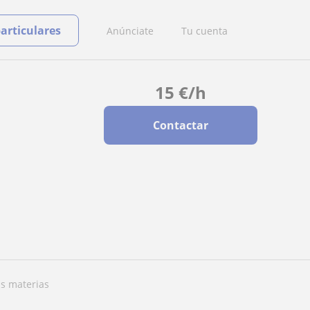
particulares
Anúnciate
Tu cuenta
15
€
/h
Contactar
as materias