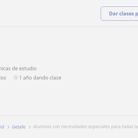
Dar clases 
nicas de estudio
dos
1 año dando clase
alumnos con necesidades especiales para todas l
id
Getafe