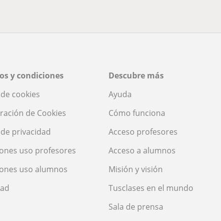
os y condiciones
Descubre más
a de cookies
Ayuda
ración de Cookies
Cómo funciona
a de privacidad
Acceso profesores
ones uso profesores
Acceso a alumnos
iones uso alumnos
Misión y visión
dad
Tusclases en el mundo
Sala de prensa