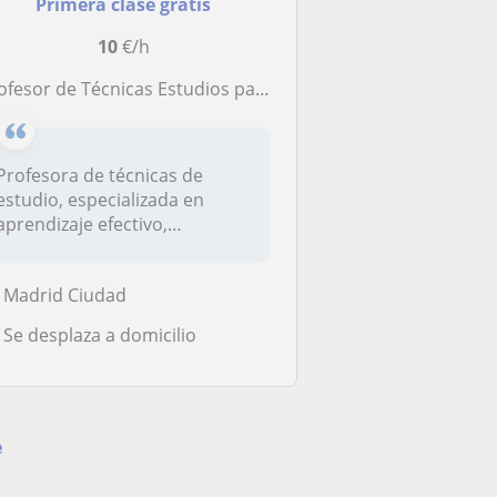
Primera clase gratis
10
€/h
ofesor de Técnicas Estudios para todas las edades
Profesora de técnicas de
estudio, especializada en
aprendizaje efectivo,
organizació...
Madrid Ciudad
Se desplaza a domicilio
e