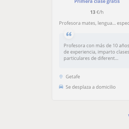
Primera clase gratis
13
€/h
Profesora mates, lengua... especialista en técnicas de estudio en Geta
Profesora con más de 10 año
de experiencia, imparto clase
particulares de diferent...
Getafe
Se desplaza a domicilio