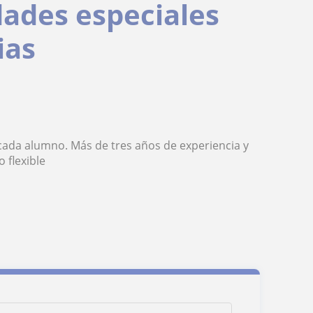
ades especiales
ias
cada alumno. Más de tres años de experiencia y
 flexible