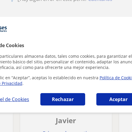
as de estudio en Getafe que pueden interesa
 de Cookies
particulares almacena datos, tales como cookies, para garantizar el
ento básico del sitio, personalizar el contenido, adaptar los anunc
eficacia, así como para ofrecerte una mejor experiencia.
lic en “Aceptar”, aceptas lo establecido en nuestra
Política de Cook
e Privacidad
.
el de Cookies
Rechazar
Aceptar
Javier