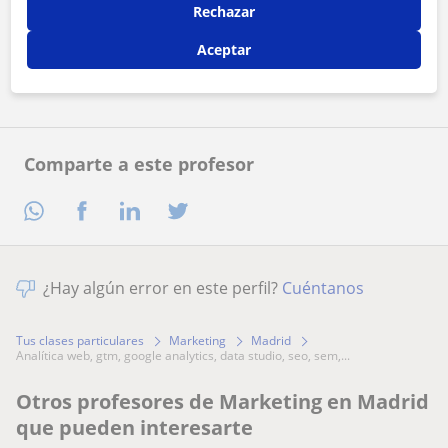
Al hacer clic, aceptas nuestro
aviso legal
y de
privacidad
Rechazar
Aceptar
Contactar ahora
Comparte a este profesor
¿Hay algún error en este perfil?
Cuéntanos
Tus clases particulares
Marketing
Madrid
analítica web, gtm, google analytics, data studio, seo, sem,...
Otros profesores de Marketing en Madrid
que pueden interesarte