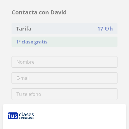
Contacta con David
Tarifa
17
€/h
1ª clase gratis