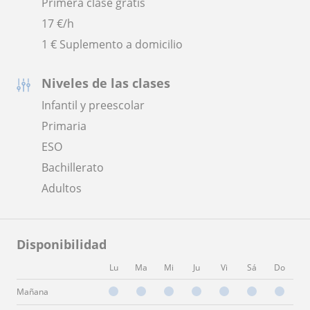
Primera clase gratis
17
€/h
1 € Suplemento a domicilio
Niveles de las clases
Infantil y preescolar
Primaria
ESO
Bachillerato
Adultos
Disponibilidad
Lu
Ma
Mi
Ju
Vi
Sá
Do
Mañana