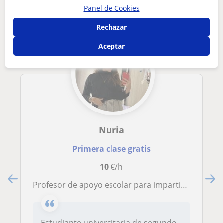
Panel de Cookies
Rechazar
Aceptar
Nuria
Primera clase gratis
10
€/h
Profesor de apoyo escolar para impartir clases a niños de entre 7 y 12 años
Estudiante universitaria de segundo