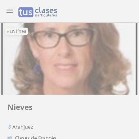
En línea
Nieves
Aranjuez
Clases de Francés