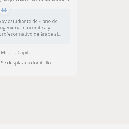
Soy estudiante de 4 año de
Ingeniería Informática y
profesor nativo de árabe al
mism...
Madrid Capital
Se desplaza a domicilio