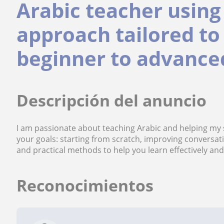
Arabic teacher using 
approach tailored to
beginner to advanced
Descripción del anuncio
I am passionate about teaching Arabic and helping my s
your goals: starting from scratch, improving conversa
and practical methods to help you learn effectively and
Reconocimientos