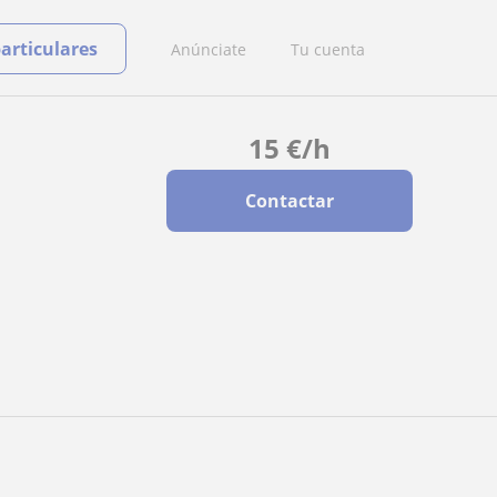
particulares
Anúnciate
Tu cuenta
15
€
/h
Contactar