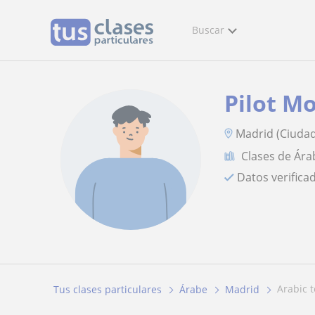
Buscar
Pilot 
Madrid (Ciudad
Clases de Ára
Datos verifica
arabic
Tus clases particulares
Árabe
Madrid