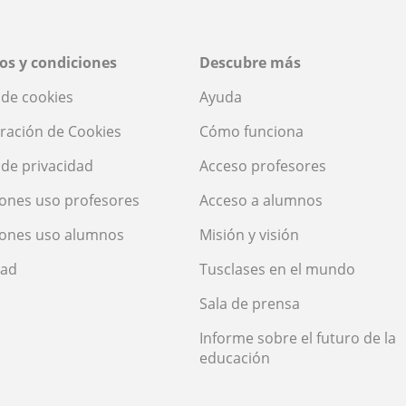
os y condiciones
Descubre más
a de cookies
Ayuda
ración de Cookies
Cómo funciona
a de privacidad
Acceso profesores
ones uso profesores
Acceso a alumnos
iones uso alumnos
Misión y visión
dad
Tusclases en el mundo
Sala de prensa
Informe sobre el futuro de la
educación