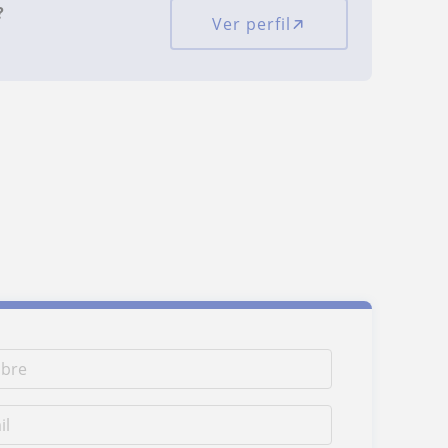
?
Ver perfil