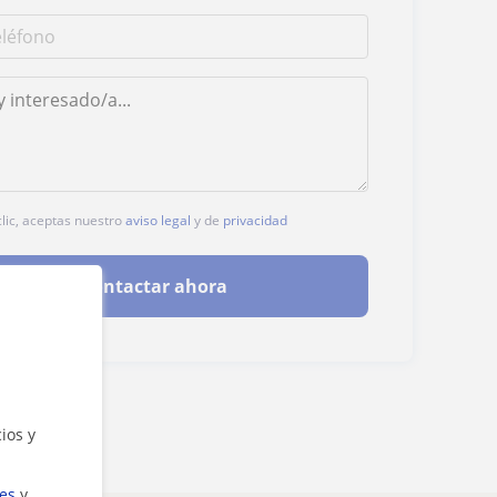
clic, aceptas nuestro
aviso legal
y de
privacidad
Contactar ahora
ios y
ies
y