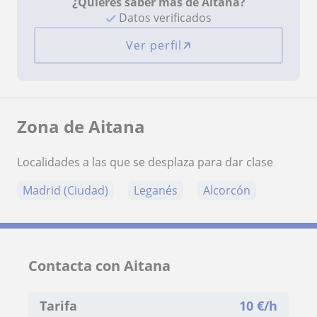
¿Quieres saber más de Aitana?
Datos verificados
Ver perfil
Zona de Aitana
Localidades a las que se desplaza para dar clase
Madrid (Ciudad)
Leganés
Alcorcón
Contacta con Aitana
Tarifa
10
€/h