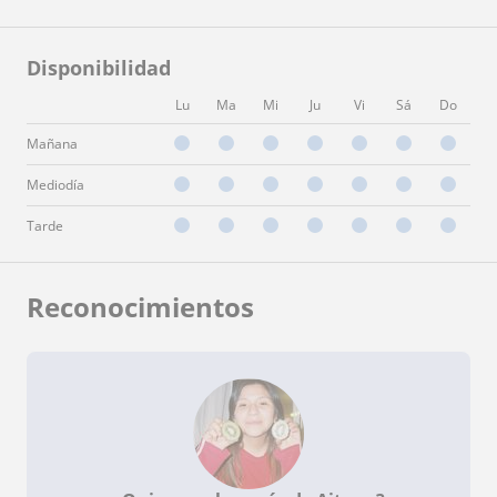
Disponibilidad
Lu
Ma
Mi
Ju
Vi
Sá
Do
Mañana
Mediodía
Tarde
Reconocimientos