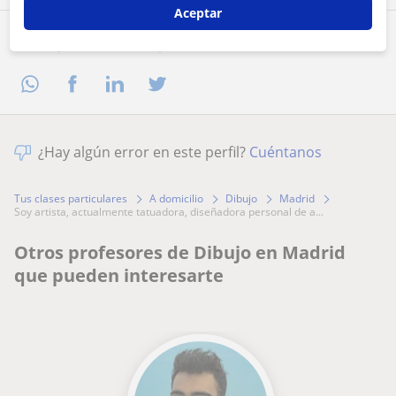
Aceptar
Comparte a este profesor
¿Hay algún error en este perfil?
Cuéntanos
Tus clases particulares
A domicilio
Dibujo
Madrid
soy artista, actualmente tatuadora, diseñadora personal de a...
Otros profesores de Dibujo en Madrid
que pueden interesarte