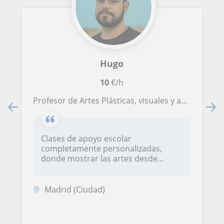
Hugo
10
€/h
Profesor de Artes Plásticas, visuales y audiovisuales. Graduado en Bellas Artes y Máster de Profesorado de ESO y Bachillerato.
Clases de apoyo escolar
completamente personalizadas,
donde mostrar las artes desde...
Madrid (Ciudad)