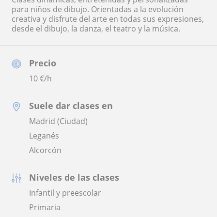
para niños de dibujo. Orientadas a la evolución
creativa y disfrute del arte en todas sus expresiones,
desde el dibujo, la danza, el teatro y la música.
Precio
10
€/h
Suele dar clases en
Madrid (Ciudad)
Leganés
Alcorcón
Niveles de las clases
Infantil y preescolar
Primaria