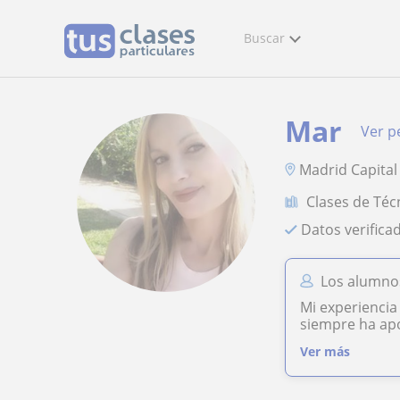
Buscar
Mar
Ver pe
Madrid Capital
Clases de Téc
Datos verifica
Los alumno
Mi experiencia
siempre ha apo
Ver más