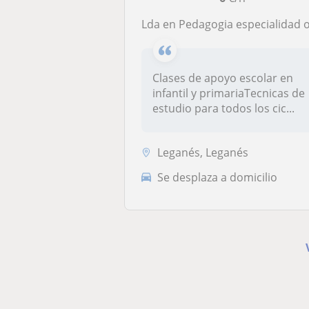
Lda en Pedagogia especialidad orientación educativa y profesiona
Clases de apoyo escolar en
infantil y primariaTecnicas de
estudio para todos los cic...
Leganés, Leganés
Se desplaza a domicilio