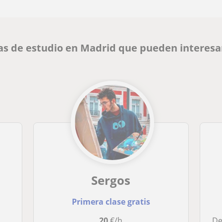
as de estudio en Madrid que pueden interesa
Sergos
Primera clase gratis
20
€/h
De