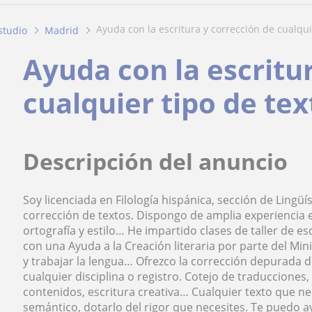
ayuda con la escritura y corrección de cualquie
studio
Madrid
Ayuda con la escritu
cualquier tipo de tex
Descripción del anuncio
Soy licenciada en Filología hispánica, sección de Lingüí
corrección de textos. Dispongo de amplia experiencia e
ortografía y estilo… He impartido clases de taller de es
con una Ayuda a la Creación literaria por parte del Min
y trabajar la lengua… Ofrezco la corrección depurada d
cualquier disciplina o registro. Cotejo de traducciones
contenidos, escritura creativa… Cualquier texto que nece
semántico, dotarlo del rigor que necesites. Te puedo a