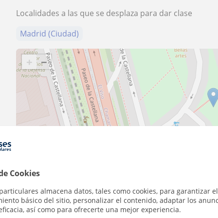
Localidades a las que se desplaza para dar clase
Madrid (Ciudad)
+
−
30 m
100 ft
 de Cookies
particulares almacena datos, tales como cookies, para garantizar el
Contacta con Mar
ento básico del sitio, personalizar el contenido, adaptar los anunc
eficacia, así como para ofrecerte una mejor experiencia.