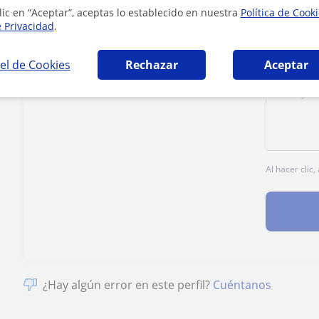
lic en “Aceptar”, aceptas lo establecido en nuestra
Política de Cook
Tarifa
20
€/h
e Privacidad
.
el de Cookies
Rechazar
Aceptar
Al hacer clic
¿Hay algún error en este perfil?
Cuéntanos