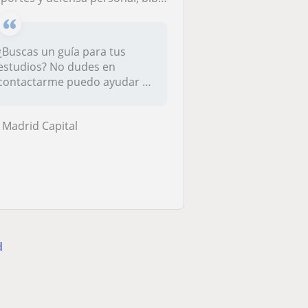
¿Buscas un guía para tus
estudios? No dudes en
contactarme puedo ayudar en
lo deport...
Madrid Capital
d