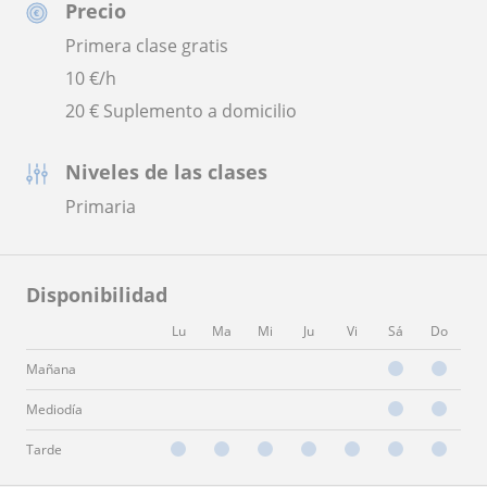
Precio
Primera clase gratis
10
€/h
20 € Suplemento a domicilio
Niveles de las clases
Primaria
Disponibilidad
Lu
Ma
Mi
Ju
Vi
Sá
Do
Mañana
Mediodía
Tarde