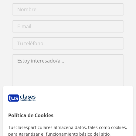
Al hacer clic, aceptas nuestro
aviso legal
y de
privacidad
Contactar ahora
Política de Cookies
Tusclasesparticulares almacena datos, tales como cookies,
para garantizar el funcionamiento básico del sitio,