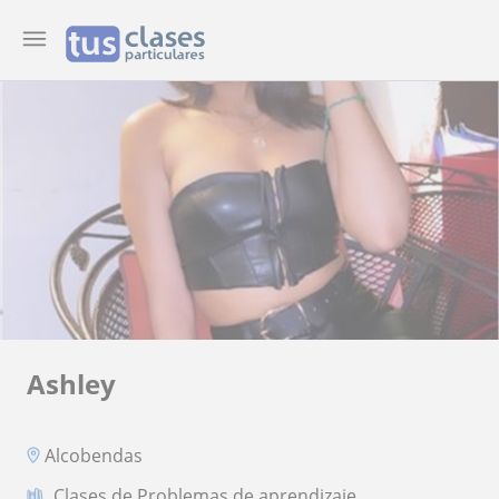
Ashley
Alcobendas
Clases de Problemas de aprendizaje