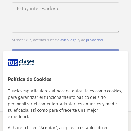
Al hacer clic, aceptas nuestro
aviso legal
y de
privacidad
Contactar ahora
Política de Cookies
Comparte a este profesor
Tusclasesparticulares almacena datos, tales como cookies,
para garantizar el funcionamiento básico del sitio,
personalizar el contenido, adaptar los anuncios y medir
su eficacia, así como para ofrecerte una mejor
experiencia.
¿Hay algún error en este perfil?
Cuéntanos
Al hacer clic en “Aceptar”, aceptas lo establecido en