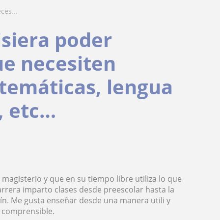
ces...
siera poder
ue necesiten
temáticas, lengua
a, etc…
magisterio y que en su tiempo libre utiliza lo que
rrera imparto clases desde preescolar hasta la
atín. Me gusta enseñar desde una manera utili y
s comprensible.