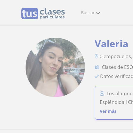
Buscar
Valeria
Ciempozuelos,
Clases de ES
Datos verifica
Los alumnos
Espléndida!! C
Ver más