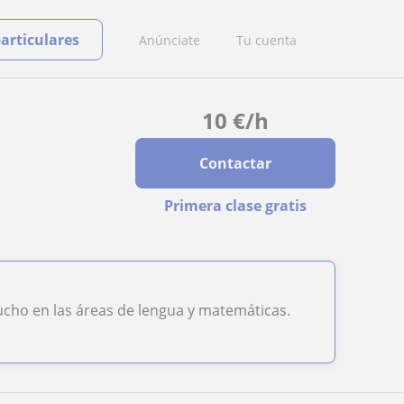
particulares
Anúnciate
Tu cuenta
10
€
/h
Contactar
Primera clase gratis
ucho en las áreas de lengua y matemáticas.