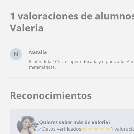
1 valoraciones de alumno
Valeria
Natalia
N
Espléndida!! Chica súper educada y organizada. A m
matemáticas.
Reconocimientos
¿Quieres saber más de Valeria?
★
★
★
★
★
Datos verificados
1 valorac