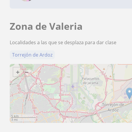
Zona de Valeria
Localidades a las que se desplaza para dar clase
Torrejón de Ardoz
+
−
5 km
3 mi