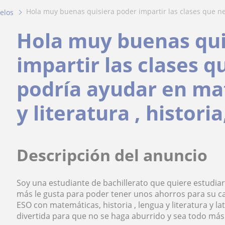
hola muy buenas quisiera poder impartir las clases que ne
elos
Hola muy buenas qui
impartir las clases q
podría ayudar en ma
y literatura , histori
Descripción del anuncio
Soy una estudiante de bachillerato que quiere estudiar 
más le gusta para poder tener unos ahorros para su ca
ESO con matemáticas, historia , lengua y literatura y l
divertida para que no se haga aburrido y sea todo má