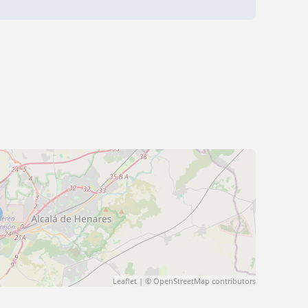
Leaflet
| ©
OpenStreetMap
contributors