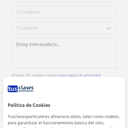
Al hacer clic, aceptas nuestro
aviso legal
y de
privacidad
Contactar ahora
Política de Cookies
Tusclasesparticulares almacena datos, tales como cookies,
Comparte a este profesor
para garantizar el funcionamiento básico del sitio,