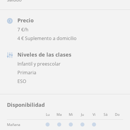
Precio
7
€/h
4 € Suplemento a domicilio
Niveles de las clases
Infantil y preescolar
Primaria
ESO
Disponibilidad
Lu
Ma
Mi
Ju
Vi
Sá
Do
Mañana