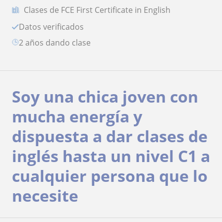
Clases de FCE First Certificate in English
Datos verificados
2 años dando clase
Soy una chica joven con
mucha energía y
dispuesta a dar clases de
inglés hasta un nivel C1 a
cualquier persona que lo
necesite