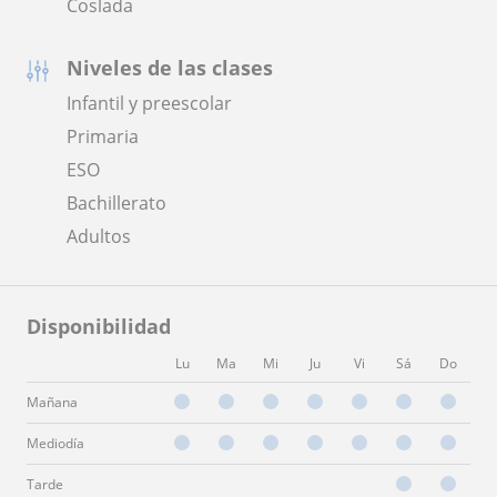
Coslada
Niveles de las clases
Infantil y preescolar
Primaria
ESO
Bachillerato
Adultos
Disponibilidad
Lu
Ma
Mi
Ju
Vi
Sá
Do
Mañana
Mediodía
Tarde