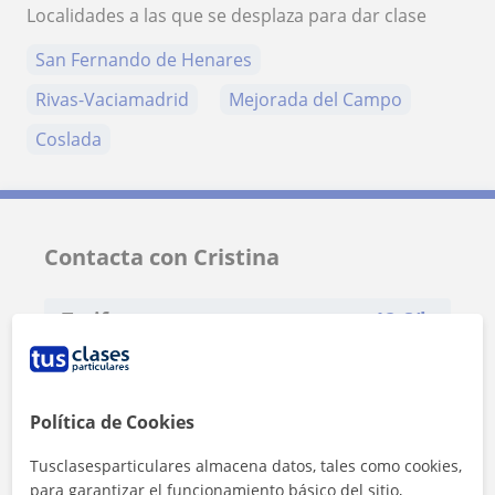
Localidades a las que se desplaza para dar clase
San Fernando de Henares
Rivas-Vaciamadrid
Mejorada del Campo
Coslada
Contacta con Cristina
Tarifa
12
€/h
1ª clase gratis
Política de Cookies
Tusclasesparticulares almacena datos, tales como cookies,
para garantizar el funcionamiento básico del sitio,