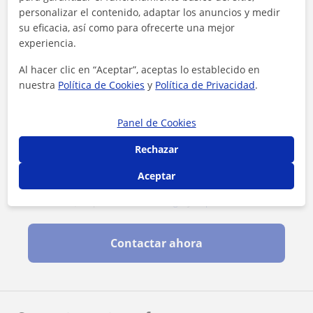
personalizar el contenido, adaptar los anuncios y medir
su eficacia, así como para ofrecerte una mejor
experiencia.
Al hacer clic en “Aceptar”, aceptas lo establecido en
nuestra
Política de Cookies
y
Política de Privacidad
.
Panel de Cookies
Rechazar
Aceptar
Al hacer clic, aceptas nuestro
aviso legal
y de
privacidad
Contactar ahora