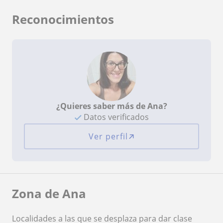
Reconocimientos
¿Quieres saber más de Ana?
Datos verificados
Ver perfil
Zona de Ana
Localidades a las que se desplaza para dar clase