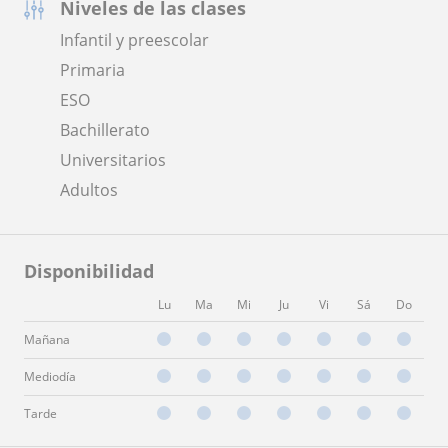
Niveles de las clases
Infantil y preescolar
Primaria
ESO
Bachillerato
Universitarios
Adultos
Disponibilidad
Lu
Ma
Mi
Ju
Vi
Sá
Do
Mañana
Mediodía
Tarde