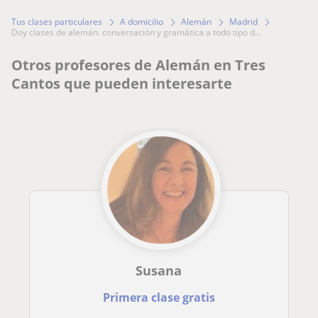
Tus clases particulares
A domicilio
Alemán
Madrid
doy clases de alemán. conversación y gramática a todo tipo d...
Otros profesores de Alemán en Tres
Cantos que pueden interesarte
Susana
Primera clase gratis