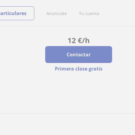
particulares
Anúnciate
Tu cuenta
12
€
/h
Contactar
Primera clase gratis