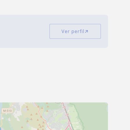
Ver perfil