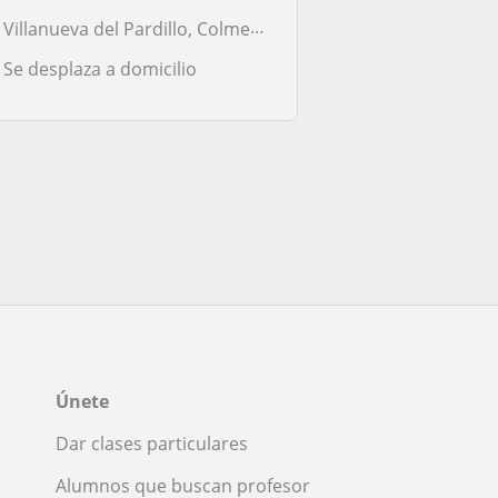
Villanueva del Pardillo, Colmenarejo, Valdemorillo, Villanueva de la C...
Se desplaza a domicilio
Únete
Dar clases particulares
Alumnos que buscan profesor