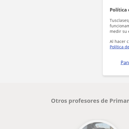
Política
Tusclases
funcionami
medir su 
Al hacer c
Política d
Pan
Otros profesores de Primar