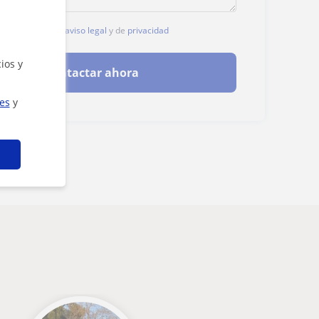
, aceptas nuestro
aviso legal
y de
privacidad
ios y
Contactar ahora
ies
y