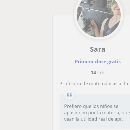
Sara
Primera clase gratis
14
€/h
Profesora de matemáticas a domicilio con objetivo de hacer las clases amenas y fáciles de comprender
Prefiero que los niños se
apasionen por la materia, qu
vean la utilidad real de apr...