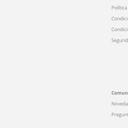
Polític
Condici
Condic
Seguri
Comun
Noveda
Pregunt