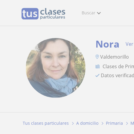
Buscar
Nora
Ver 
Valdemorillo
Clases de Pri
Datos verifica
Tus clases particulares
A domicilio
Primaria
M