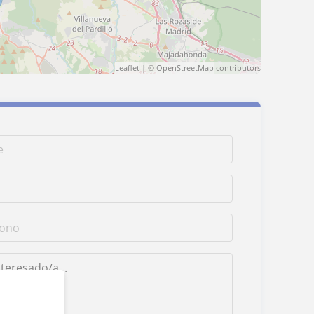
Leaflet
| ©
OpenStreetMap
contributors