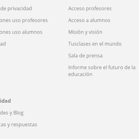
a de privacidad
Acceso profesores
ones uso profesores
Acceso a alumnos
iones uso alumnos
Misión y visión
dad
Tusclases en el mundo
Sala de prensa
Informe sobre el futuro de la
educación
idad
des y Blog
as y respuestas