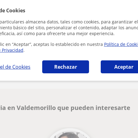
 de Cookies
Al hacer clic
particulares almacena datos, tales como cookies, para garantizar el
ento básico del sitio, personalizar el contenido, adaptar los anunc
eficacia, así como para ofrecerte una mejor experiencia.
lic en “Aceptar”, aceptas lo establecido en nuestra
Política de Cook
e Privacidad
.
¿Hay algún error en este perfil?
Cuéntanos
el de Cookies
Rechazar
Aceptar
ia en Valdemorillo que pueden interesarte