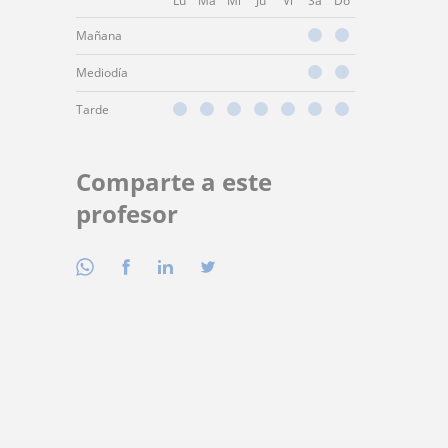
Lu
Ma
Mi
Ju
Vi
Sá
Do
Mañana
Mediodía
Tarde
Comparte a este
profesor