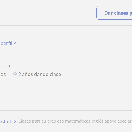
Dar clases 
perfil
maria
dos
2 años dando clase
clases particulares eso matemáticas inglés apoyo escolar
adrid