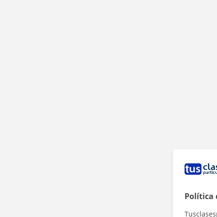
Política
Tusclases