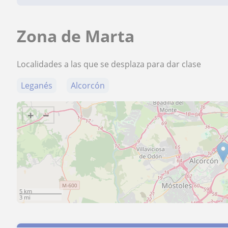
Zona de Marta
Localidades a las que se desplaza para dar clase
Leganés
Alcorcón
+
−
5 km
3 mi