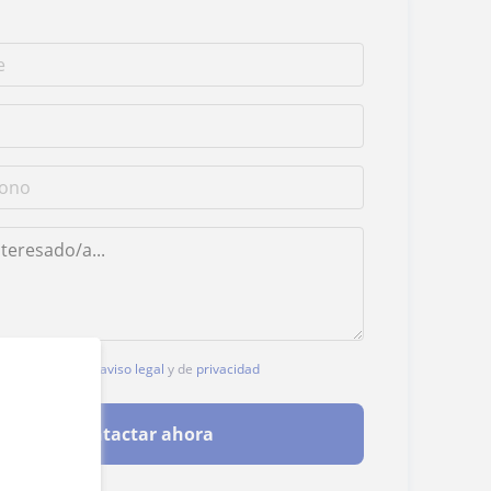
, aceptas nuestro
aviso legal
y de
privacidad
Contactar ahora