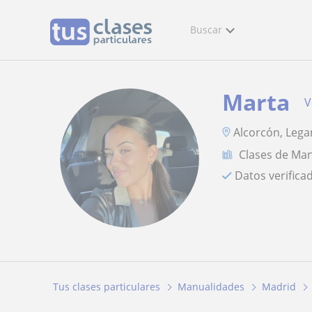
Buscar
Marta
V
Alcorcón, Leg
Clases de Ma
Datos verifica
Tus clases particulares
Manualidades
Madrid