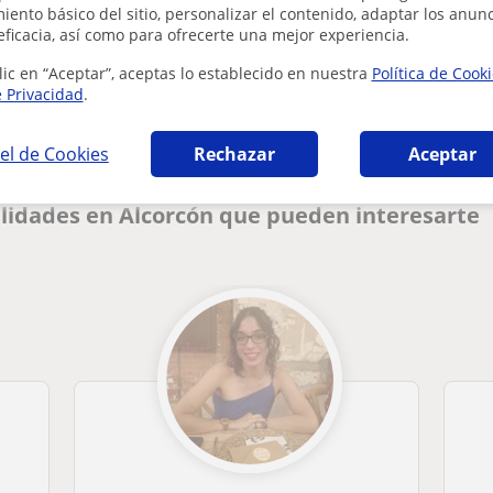
ento básico del sitio, personalizar el contenido, adaptar los anunc
eficacia, así como para ofrecerte una mejor experiencia.
¿Hay algún error en este perfil?
Cuéntanos
lic en “Aceptar”, aceptas lo establecido en nuestra
Política de Cook
e Privacidad
.
el de Cookies
Rechazar
Aceptar
lidades en Alcorcón que pueden interesarte