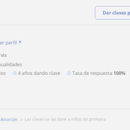
Dar clases 
er perfil
anés
nualidades
dos
4 años dando clase
Tasa de respuesta
100%
las clases se las daré a niños de primaria
Alcorcón