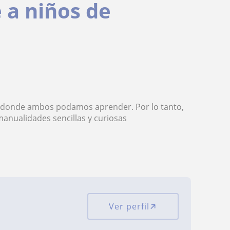
é a niños de
s donde ambos podamos aprender. Por lo tanto,
manualidades sencillas y curiosas
Ver perfil