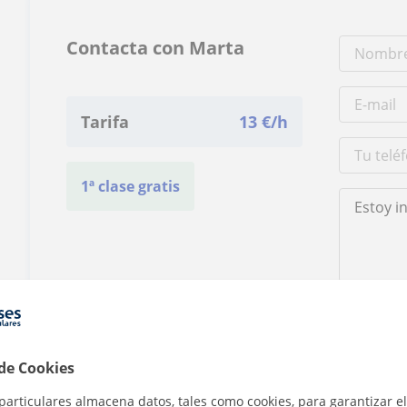
Contacta con Marta
Tarifa
13
€/h
1ª clase gratis
Al hacer clic
 de Cookies
particulares almacena datos, tales como cookies, para garantizar el