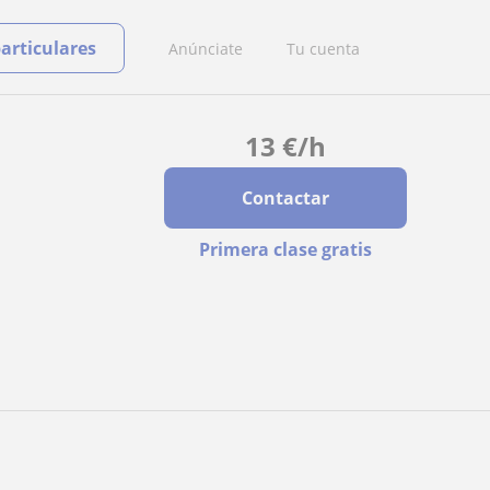
particulares
Anúnciate
Tu cuenta
13
€
/h
Contactar
Primera clase gratis