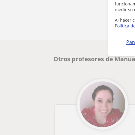
funcionami
medir su 
Al hacer c
Política d
Pan
Otros profesores de Manua