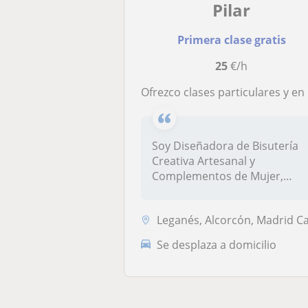
Pilar
Primera clase gratis
25
€/h
Ofrezco clases particulares y en grupo de Bisutería Creativa Artesanal y Complementos (A Domicilio)
Soy Diseñadora de Bisutería
Creativa Artesanal y
Complementos de Mujer,
Artesana. Te...
Leganés, Alcorcón, Madrid Capita
Se desplaza a domicilio