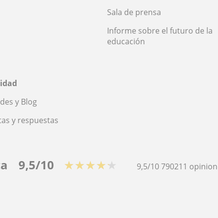
Sala de prensa
Informe sobre el futuro de la
educación
idad
des y Blog
as y respuestas
ca
9,5/10
★★★★★
9,5/10
790211
opinion